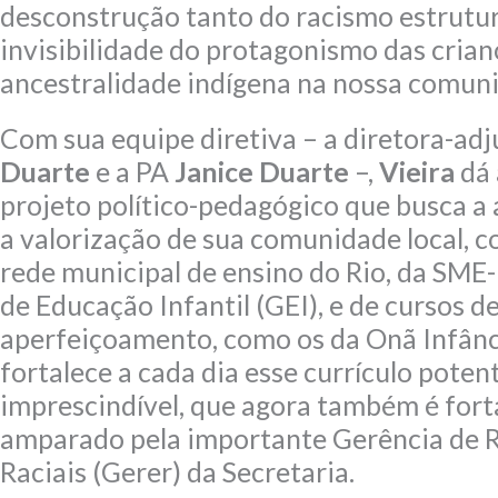
desconstrução tanto do racismo estrutu
invisibilidade do protagonismo das cria
ancestralidade indígena na nossa comun
Com sua equipe diretiva – a diretora-ad
Duarte
e a PA
Janice Duarte
–,
Vieira
dá 
projeto político-pedagógico que busca a 
a valorização de sua comunidade local, c
rede municipal de ensino do Rio, da SME-
de Educação Infantil (GEI), e de cursos d
aperfeiçoamento, como os da Onã Infânc
fortalece a cada dia esse currículo poten
imprescindível, que agora também é fort
amparado pela importante Gerência de R
Raciais (Gerer) da Secretaria.