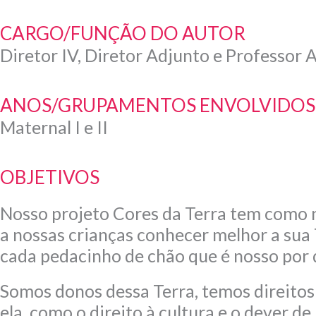
CARGO/FUNÇÃO DO AUTOR
Diretor IV, Diretor Adjunto e Professor 
ANOS/GRUPAMENTOS ENVOLVIDOS
Maternal I e II
OBJETIVOS
Nosso projeto Cores da Terra tem como n
a nossas crianças conhecer melhor a sua 
cada pedacinho de chão que é nosso por d
Somos donos dessa Terra, temos direitos
ela, como o direito à cultura e o dever de