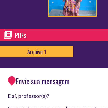
PDFs
Arquivo 1
Envie sua mensagem
E aí, professor(a)?