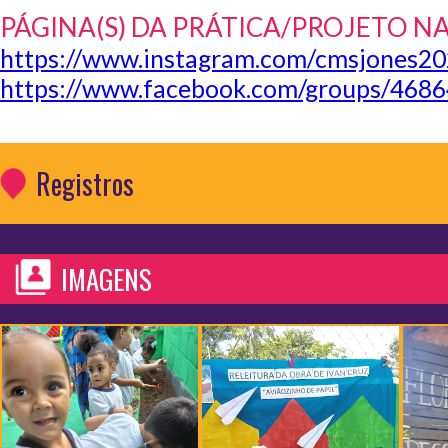
PÁGINA(S) DA PRÁTICA/PROJETO N
https://www.instagram.com/cmsjones20
https://www.facebook.com/groups/468
Registros
IMAGENS