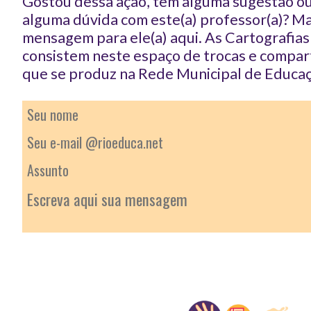
Gostou dessa ação, tem alguma sugestão ou
alguma dúvida com este(a) professor(a)? 
mensagem para ele(a) aqui. As Cartografia
consistem neste espaço de trocas e compar
que se produz na Rede Municipal de Educaç