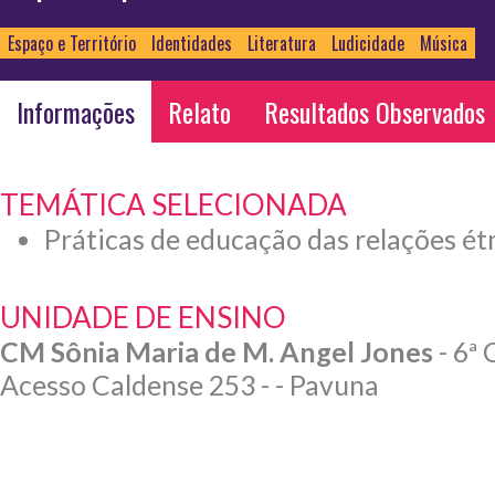
Espaço e Território
Identidades
Literatura
Ludicidade
Música
Informações
Relato
Resultados Observados
TEMÁTICA SELECIONADA
Práticas de educação das relações étn
UNIDADE DE ENSINO
CM Sônia Maria de M. Angel Jones
- 6ª
Acesso Caldense 253 - - Pavuna