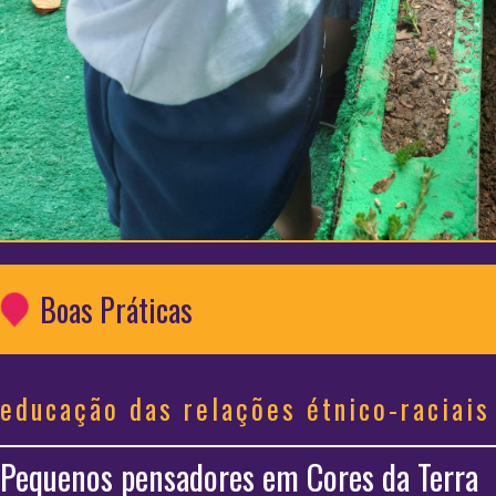
Boas Práticas
educação das relações étnico-raciais
Pequenos pensadores em Cores da Terra