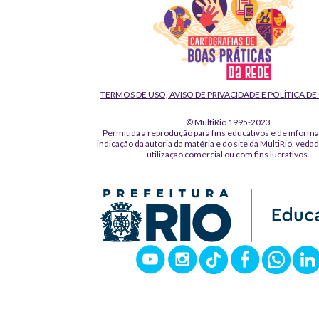
TERMOS DE USO, AVISO DE PRIVACIDADE E POLÍTICA D
© MultiRio 1995-2023
Permitida a reprodução para fins educativos e de inform
indicação da autoria da matéria e do site da MultiRio, veda
utilização comercial ou com fins lucrativos.