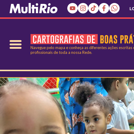
L
Navegue pelo mapa e conheça as diferentes ações escritas
profissionais de toda a nossa Rede.