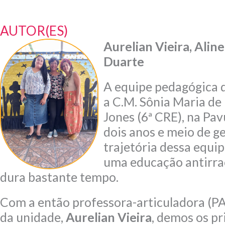
AUTOR(ES)
Aurelian Vieira, Alin
Duarte
A equipe pedagógica 
a C.M. Sônia Maria de
Jones (6ª CRE), na Pa
dois anos e meio de g
trajetória dessa equi
uma educação antirraci
dura bastante tempo.
Com a então professora-articuladora (PA)
da unidade,
Aurelian Vieira
, demos os pr