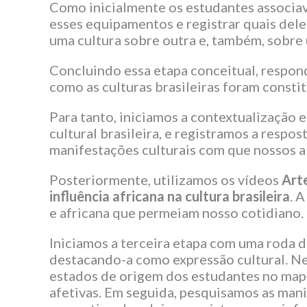
Como inicialmente os estudantes associav
esses equipamentos e registrar quais del
uma cultura sobre outra e, também, sobre u
Concluindo essa etapa conceitual, respo
como as culturas brasileiras foram consti
Para tanto, iniciamos a contextualização e
cultural brasileira, e registramos a respo
manifestações culturais com que nossos al
Posteriormente, utilizamos os vídeos
Arte
influência africana na cultura brasileira
. 
e africana que permeiam nosso cotidiano.
Iniciamos a terceira etapa com uma roda d
destacando-a como expressão cultural. Ne
estados de origem dos estudantes no mapa
afetivas. Em seguida, pesquisamos as man