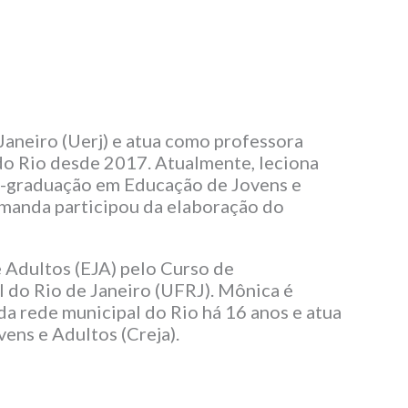
aneiro (Uerj) e atua como professora
do Rio desde 2017. Atualmente, leciona
ós-graduação em Educação de Jovens e
 Amanda participou da elaboração do
Adultos (EJA) pelo Curso de
 do Rio de Janeiro (UFRJ). Mônica é
a rede municipal do Rio há 16 anos e atua
ens e Adultos (Creja).