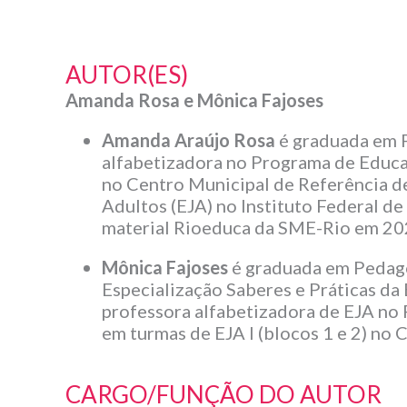
AUTOR(ES)
Amanda Rosa e Mônica Fajoses
Amanda Araújo Rosa
é graduada em P
alfabetizadora no Programa de Educaç
no Centro Municipal de Referência d
Adultos (EJA) no Instituto Federal d
material Rioeduca da SME-Rio em 20
Mônica Fajoses
é graduada em Pedago
Especialização Saberes e Práticas da
professora alfabetizadora de EJA no 
em turmas de EJA I (blocos 1 e 2) no
CARGO/FUNÇÃO DO AUTOR