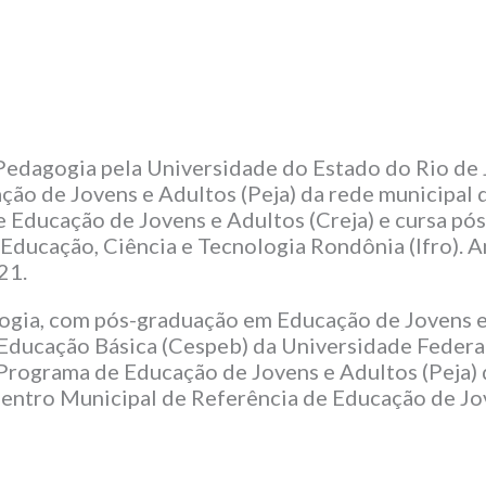
edagogia pela Universidade do Estado do Rio de J
ão de Jovens e Adultos (Peja) da rede municipal 
e Educação de Jovens e Adultos (Creja) e cursa p
e Educação, Ciência e Tecnologia Rondônia (Ifro).
21.
gia, com pós-graduação em Educação de Jovens e 
 Educação Básica (Cespeb) da Universidade Federal
Programa de Educação de Jovens e Adultos (Peja) d
 Centro Municipal de Referência de Educação de Jov