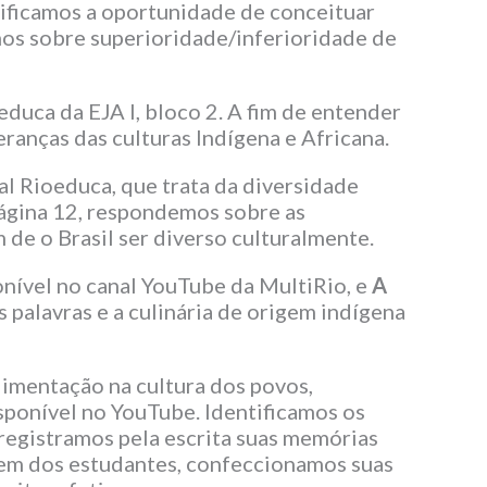
tificamos a oportunidade de conceituar
mos sobre superioridade/inferioridade de
educa da EJA I, bloco 2. A fim de entender
ranças das culturas Indígena e Africana.
al Rioeduca, que trata da diversidade
 página 12, respondemos sobre as
de o Brasil ser diverso culturalmente.
onível no canal YouTube da MultiRio, e
A
s palavras e a culinária de origem indígena
limentação na cultura dos povos,
isponível no YouTube. Identificamos os
registramos pela escrita suas memórias
igem dos estudantes, confeccionamos suas