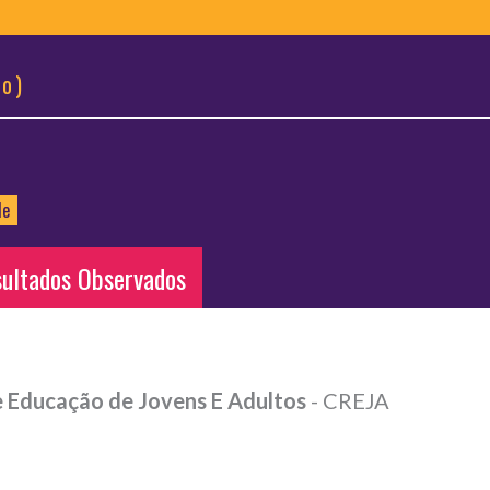
io)
de
ultados Observados
e Educação de Jovens E Adultos
- CREJA