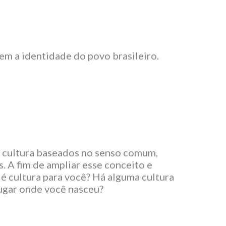
m a identidade do povo brasileiro.
e cultura baseados no senso comum,
. A fim de ampliar esse conceito e
é cultura para você? Há alguma cultura
lugar onde você nasceu?