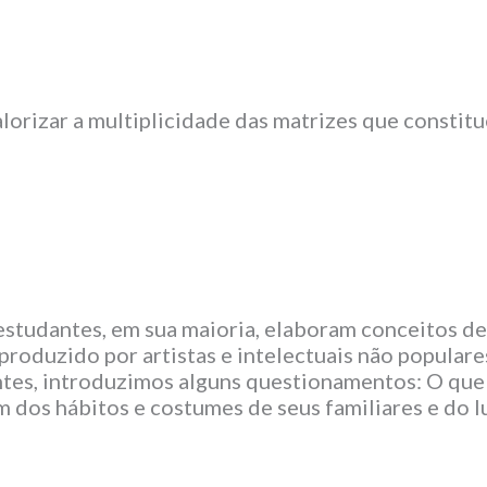
izar a multiplicidade das matrizes que constitue
estudantes, em sua maioria, elaboram conceitos d
roduzido por artistas e intelectuais não populares
ntes, introduzimos alguns questionamentos: O que 
m dos hábitos e costumes de seus familiares e do 