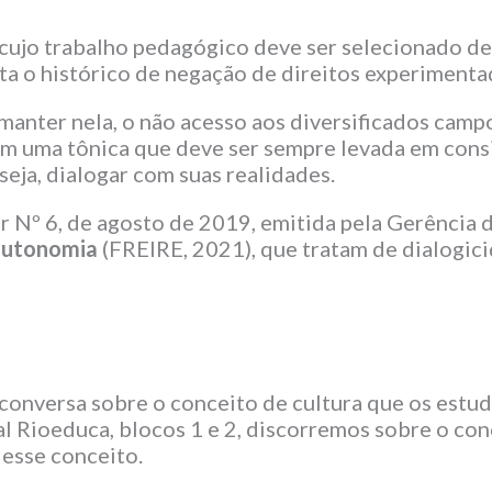
ujo trabalho pedagógico deve ser selecionado de 
a o histórico de negação de direitos experimentad
manter nela, o não acesso aos diversificados campos 
uem uma tônica que deve ser sempre levada em cons
seja, dialogar com suas realidades.
r Nº 6, de agosto de 2019, emitida pela Gerência
autonomia
(FREIRE, 2021), que tratam de dialogici
onversa sobre o conceito de cultura que os estuda
l Rioeduca, blocos 1 e 2, discorremos sobre o conc
desse conceito.