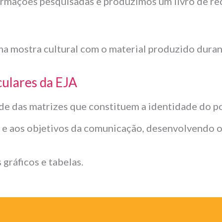
ormações pesquisadas e produzimos um livro de rec
a mostra cultural com o material produzido duran
culares da EJA
de das matrizes que constituem a identidade do po
r e aos objetivos da comunicação, desenvolvendo o
gráficos e tabelas.