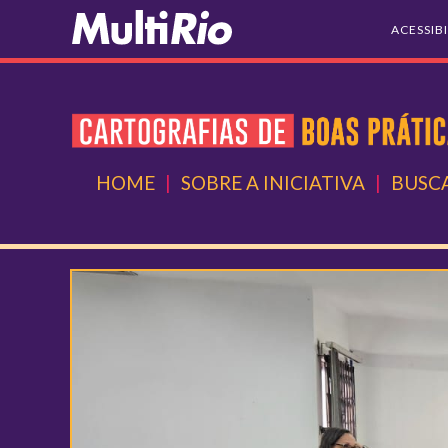
ACESSIB
HOME
|
SOBRE A INICIATIVA
|
BUSCA