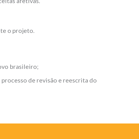
eitas afetivas.
te o projeto.
vo brasileiro;
 processo de revisão e reescrita do