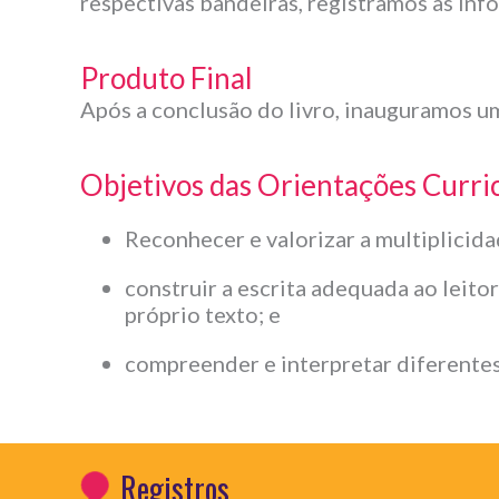
respectivas bandeiras, registramos as inf
Produto Final
Após a conclusão do livro, inauguramos um
Objetivos das Orientações Curri
Reconhecer e valorizar a multiplicida
construir a escrita adequada ao leito
próprio texto; e
compreender e interpretar diferentes 
Registros