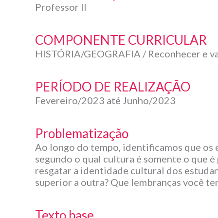
Professor II
COMPONENTE CURRICULAR
HISTÓRIA/GEOGRAFIA / Reconhecer e valor
PERÍODO DE REALIZAÇÃO
Fevereiro/2023 até Junho/2023
Problematização
Ao longo do tempo, identificamos que os 
segundo o qual cultura é somente o que é p
resgatar a identidade cultural dos estuda
superior a outra? Que lembranças você te
Texto base