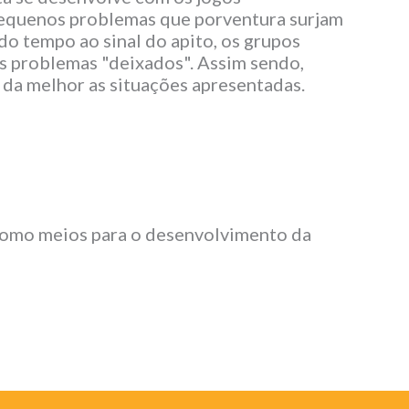
r pequenos problemas que porventura surjam
do tempo ao sinal do apito, os grupos
is problemas "deixados". Assim sendo,
 da melhor as situações apresentadas.
s como meios para o desenvolvimento da