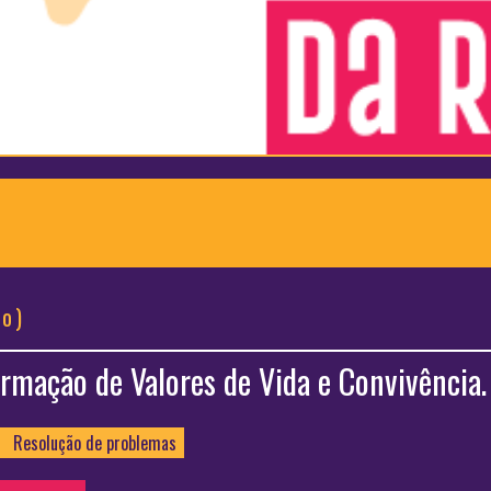
io)
irmação de Valores de Vida e Convivência.
Resolução de problemas