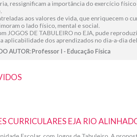
ária, ressignificam a importância do exercício físic
.
atreladas aos valores de vida, que enriquecem o cu
moram o lado físico, mental e social.
com JOGOS DE TABULEIRO no EJA, pude reproduzir 
a aplicabilidade dos aprendizados no dia-a-dia del
AUTOR:Professor I - Educação Física
VIDOS
S CURRICULARES EJA RIO ALINHADO
a Unidade Escolar, com Jogos de Tabuleiro. A propo