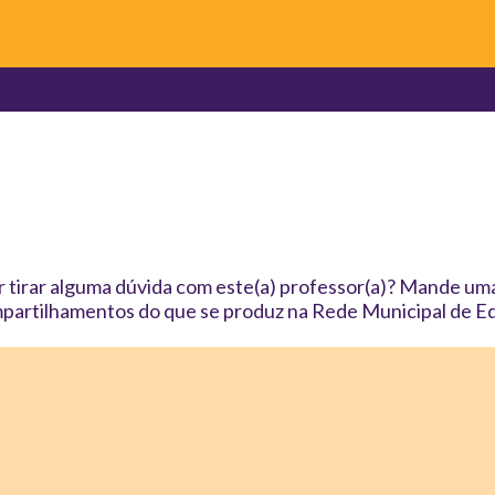
 tirar alguma dúvida com este(a) professor(a)? Mande uma
partilhamentos do que se produz na Rede Municipal de Ed