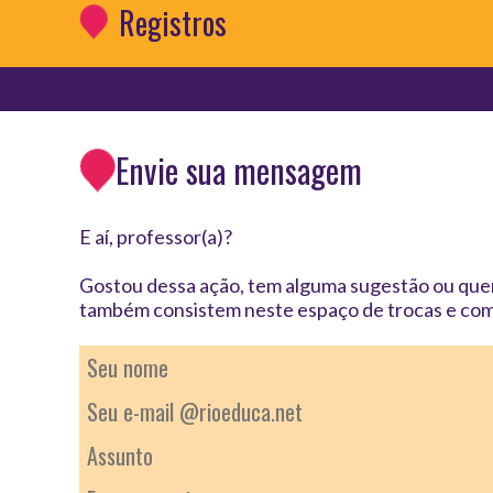
Registros
Envie sua mensagem
E aí, professor(a)?
Gostou dessa ação, tem alguma sugestão ou quer
também consistem neste espaço de trocas e com