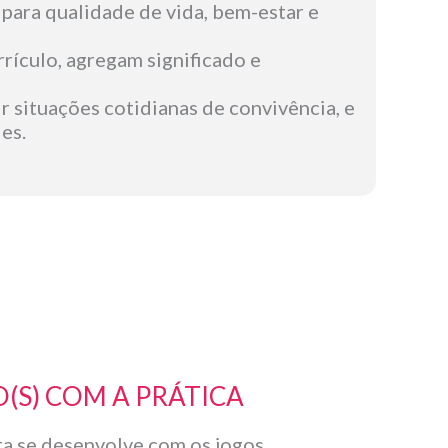
o para qualidade de vida, bem-estar e
rrículo, agregam significado e
situações cotidianas de convivência, e
es.
(S) COM A PRÁTICA
sta se desenvolve com os jogos