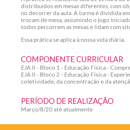
distribuídos em mesas diferentes, com obj
no decorrer da aula. A turma é dividida e
trocam de mesa, assumindo o jogo iniciado
todos percorrem as mesas e lidam com sit
Essa prática se aplica à nossa vida diária.
COMPONENTE CURRICULAR
EJA II - Bloco 1 - Educação Física - Compr
EJA II - Bloco 2 - Educação Física - Expe
coletividade, da concentração e da atençã
PERÍODO DE REALIZAÇÃO
Março/8/20 até atualmente