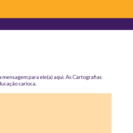
 mensagem para ele(a) aqui. As Cartografias
ucação carioca.