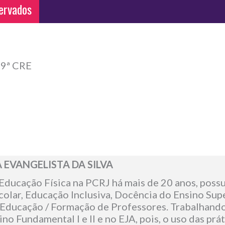
ervados
 9ª CRE
 EVANGELISTA DA SILVA
Educação Física na PCRJ há mais de 20 anos, possu
colar, Educação Inclusiva, Docência do Ensino Supe
ducação / Formação de Professores. Trabalhando
no Fundamental I e II e no EJA, pois, o uso das prát