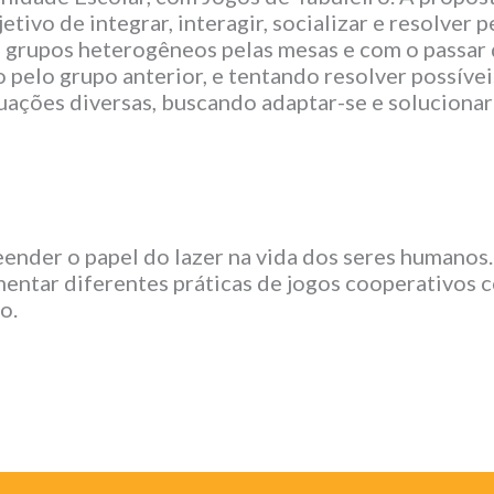
etivo de integrar, interagir, socializar e resolve
m grupos heterogêneos pelas mesas e com o passar 
 pelo grupo anterior, e tentando resolver possíve
uações diversas, buscando adaptar-se e solucionar
eender o papel do lazer na vida dos seres humanos.
rimentar diferentes práticas de jogos cooperativo
o.