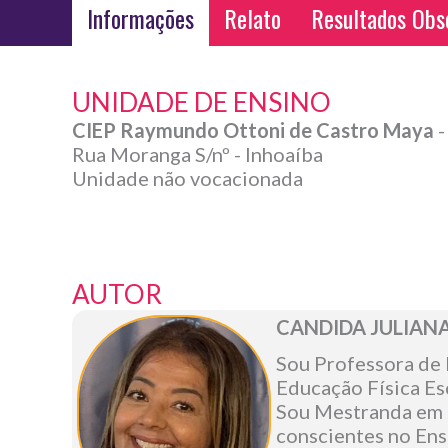
Informações
Relato
Resultados Obs
UNIDADE DE ENSINO
CIEP Raymundo Ottoni de Castro Maya
-
Rua Moranga S/nº - Inhoaíba
Unidade não vocacionada
AUTOR
CANDIDA JULIANA
Sou Professora de 
Educação Física Es
Sou Mestranda em E
conscientes no Ensi