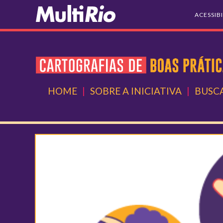
ACESSIB
HOME
|
SOBRE A INICIATIVA
|
BUSCA