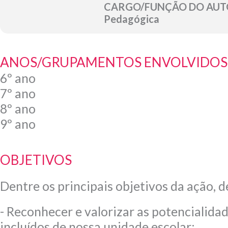
CARGO/FUNÇÃO DO AUTO
Pedagógica
ANOS/GRUPAMENTOS ENVOLVIDOS
6º ano
7º ano
8º ano
9º ano
OBJETIVOS
Dentre os principais objetivos da ação, 
- Reconhecer e valorizar as potencialida
incluídos de nossa unidade escolar;