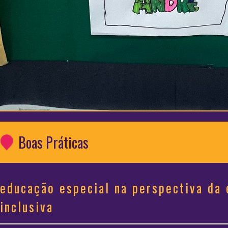
Boas Práticas
educação especial na perspectiva da
inclusiva