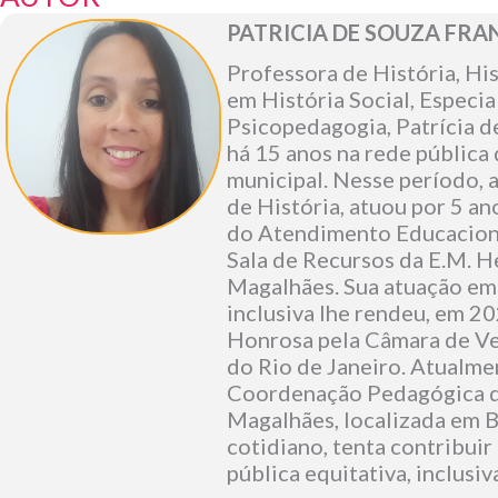
PATRICIA DE SOUZA FRA
Professora de História, Hi
em História Social, Especia
Psicopedagogia, Patrícia d
há 15 anos na rede pública 
municipal. Nesse período, 
de História, atuou por 5 a
do Atendimento Educaciona
Sala de Recursos da E.M. H
Magalhães. Sua atuação em
inclusiva lhe rendeu, em 
Honrosa pela Câmara de V
do Rio de Janeiro. Atualmen
Coordenação Pedagógica d
Magalhães, localizada em 
cotidiano, tenta contribui
pública equitativa, inclusiv