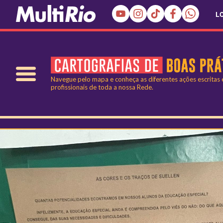
L
Navegue pelo mapa e conheça as diferentes ações escritas
profissionais de toda a nossa Rede.