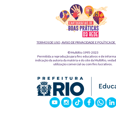
TERMOS DE USO, AVISO DE PRIVACIDADE E POLÍTICA D
© MultiRio 1995-2023
Permitida a reprodução para fins educativos e de inform
indicação da autoria da matéria e do site da MultiRio, veda
utilização comercial ou com fins lucrativos.