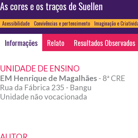
As cores e os traços de Suellen
Acessibilidade
Convivências e pertencimento
Imaginação e Criativid
Informações
Relato
Resultados Observados
UNIDADE DE ENSINO
EM Henrique de Magalhães
- 8ª CRE
Rua da Fábrica 235 - Bangu
Unidade não vocacionada
AUTOR