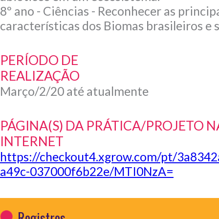
8º ano - Ciências - Reconhecer as princip
características dos Biomas brasileiros e
PERÍODO DE
REALIZAÇÃO
Março/2/20 até atualmente
PÁGINA(S) DA PRÁTICA/PROJETO N
INTERNET
https://checkout4.xgrow.com/pt/3a8342
a49c-037000f6b22e/MTI0NzA=
Registros