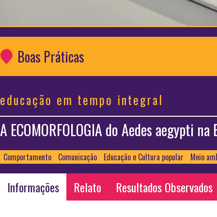
Boas Práticas
educação em tempo integral
A ECOMORFOLOGIA do Aedes aegypti na E
Comportamento
Comunicação
Educação e Cultura popular
Meio am
Informações
Relato
Resultados Observados