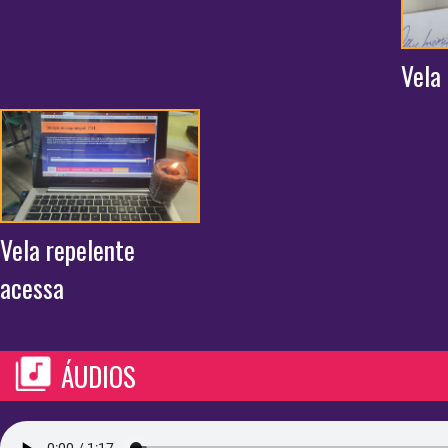
Vela 
Vela repelente
acessa
ÁUDIOS