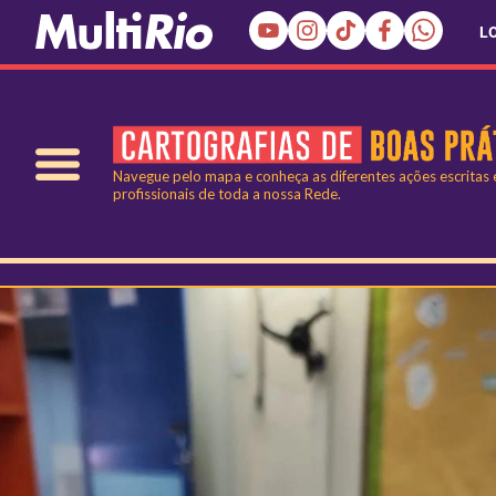
L
Navegue pelo mapa e conheça as diferentes ações escritas
profissionais de toda a nossa Rede.