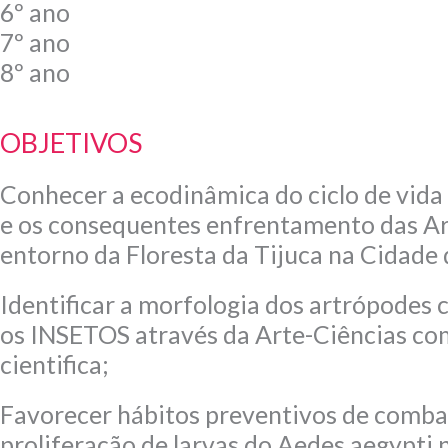
6º ano
7º ano
8º ano
OBJETIVOS
Conhecer a ecodinâmica do ciclo de vida
e os consequentes enfrentamento das A
entorno da Floresta da Tijuca na Cidade 
Identificar a morfologia dos artrópodes
os INSETOS através da Arte-Ciências co
cientifica;
Favorecer hábitos preventivos de comba
proliferação de larvas do Aedes aegypti 