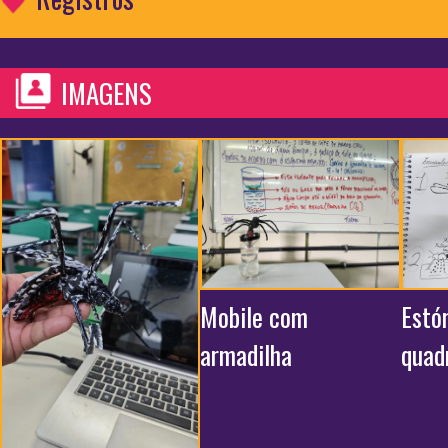
IMAGENS
Mobile com
Estó
armadilha
quad