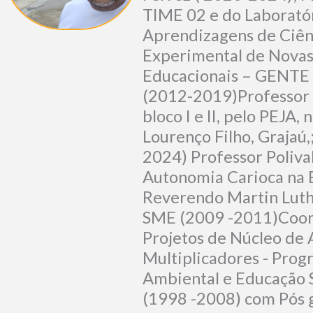
TIME 02 e do Laborató
Aprendizagens de Ciênc
Experimental de Novas
Educacionais – GENTE
(2012-2019)Professor 
bloco I e II, pelo PEJA,
Lourenço Filho, Grajaú,
2024) Professor Poliva
Autonomia Carioca na 
Reverendo Martin Luth
SME (2009 -2011)Coo
Projetos de Núcleo de 
Multiplicadores - Pro
Ambiental e Educação 
(1998 -2008) com Pós