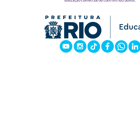
utilização comercial ou com fins lucrativos.