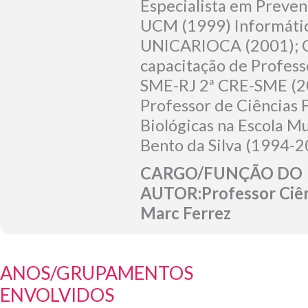
Especialista em Preven
UCM (1999) Informátic
UNICARIOCA (2001); 
capacitação de Profes
SME-RJ 2ª CRE-SME (2
Professor de Ciências F
Biológicas na Escola Mu
Bento da Silva (1994-2
CARGO/FUNÇÃO DO
AUTOR:Professor Ciên
Marc Ferrez
ANOS/GRUPAMENTOS
ENVOLVIDOS