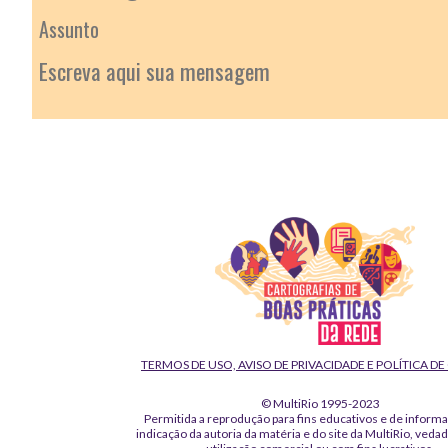
TERMOS DE USO, AVISO DE PRIVACIDADE E POLÍTICA D
© MultiRio 1995-2023
Permitida a reprodução para fins educativos e de inform
indicação da autoria da matéria e do site da MultiRio, veda