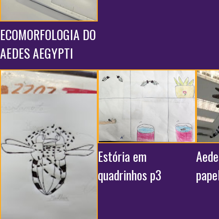
ECOMORFOLOGIA DO
AEDES AEGYPTI
Estória em
Aede
quadrinhos p3
pape