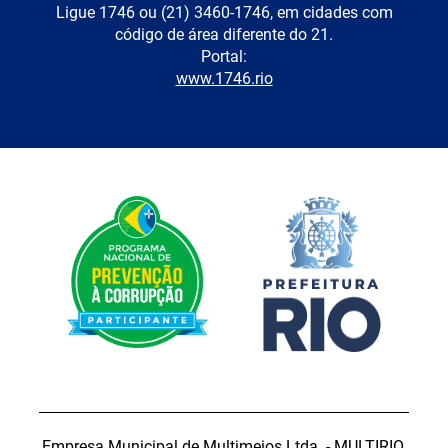
Ligue 1746 ou (21) 3460-1746, em cidades com
código de área diferente do 21.
Portal:
www.1746.rio
Empresa Municipal de Multimeios Ltda. - MULTIRIO.