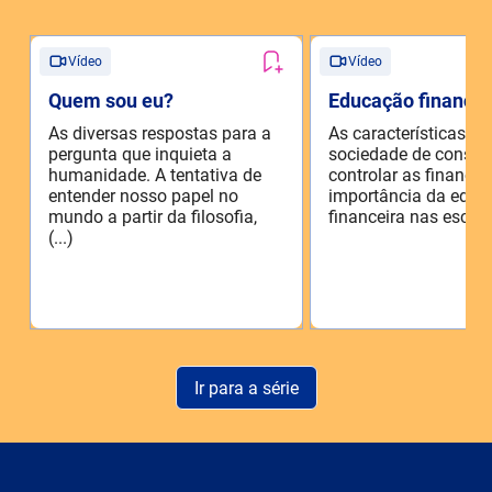
Vídeo
Vídeo
Quem sou eu?
Educação financei
As diversas respostas para a
As características d
pergunta que inquieta a
sociedade de consu
humanidade. A tentativa de
controlar as finanças
entender nosso papel no
importância da educ
mundo a partir da filosofia,
financeira nas escolas
(...)
Ir para a série