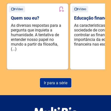
Vídeo
Vídeo
Quem sou eu?
Educação financei
As diversas respostas para a
As características d
pergunta que inquieta a
sociedade de consu
humanidade. A tentativa de
controlar as finanças
entender nosso papel no
importância da educ
mundo a partir da filosofia,
financeira nas escolas
(...)
Ir para a série