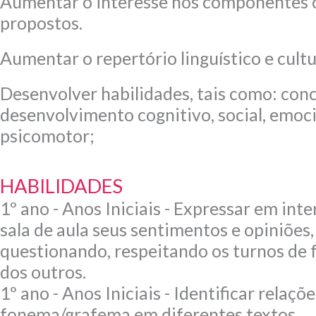
Aumentar o interesse nos componentes c
propostos.
Aumentar o repertório linguístico e cultu
Desenvolver habilidades, tais como: con
desenvolvimento cognitivo, social, emoci
psicomotor;
HABILIDADES
1º ano - Anos Iniciais - Expressar em int
sala de aula seus sentimentos e opiniõe
questionando, respeitando os turnos de f
dos outros.
1º ano - Anos Iniciais - Identificar relaçõe
fonema/grafema em diferentes textos.