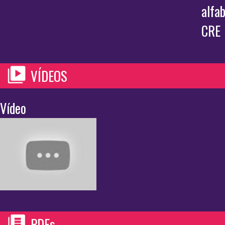
alfa
CRE
VÍDEOS
Vídeo
PDFs