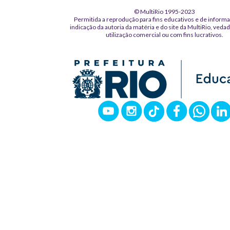
© MultiRio 1995-2023
Permitida a reprodução para fins educativos e de inform
indicação da autoria da matéria e do site da MultiRio, veda
utilização comercial ou com fins lucrativos.