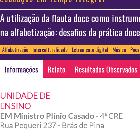
A utilização da flauta doce como instrum
na alfabetização: desafios da prática doce
Alfabetização
Interculturalidade
Letramento digital
Música
Poes
Informações
Relato
Resultados Observados
UNIDADE DE
ENSINO
EM Ministro Plínio Casado
- 4ª CRE
Rua Pequeri 237 - Brás de Pina