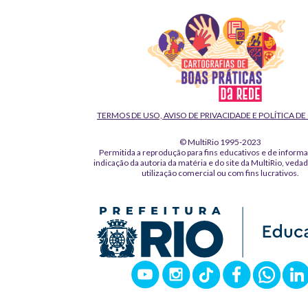
TERMOS DE USO, AVISO DE PRIVACIDADE E POLÍTICA D
© MultiRio 1995-2023
Permitida a reprodução para fins educativos e de inform
indicação da autoria da matéria e do site da MultiRio, veda
utilização comercial ou com fins lucrativos.