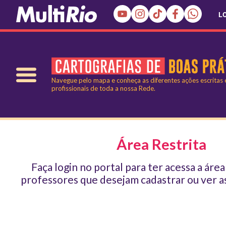
L
Navegue pelo mapa e conheça as diferentes ações escritas
profissionais de toda a nossa Rede.
Área Restrita
Faça login no portal para ter acessa a área
professores que desejam cadastrar ou ver as