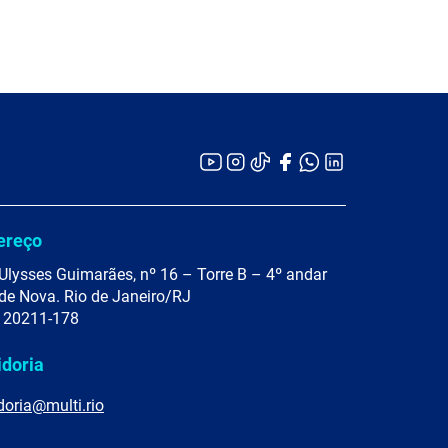
ereço
Ulysses Guimarães, nº 16 – Torre B – 4º andar
de Nova. Rio de Janeiro/RJ
 20211-178
idoria
doria@multi.rio