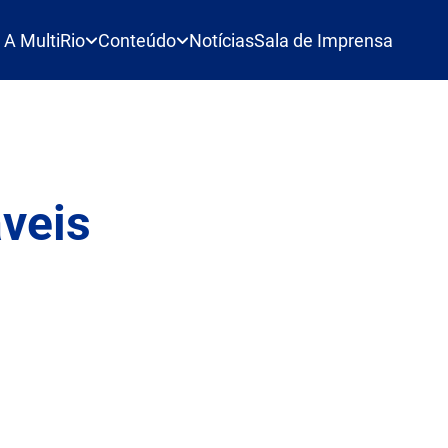
A MultiRio
Conteúdo
Notícias
Sala de Imprensa
veis