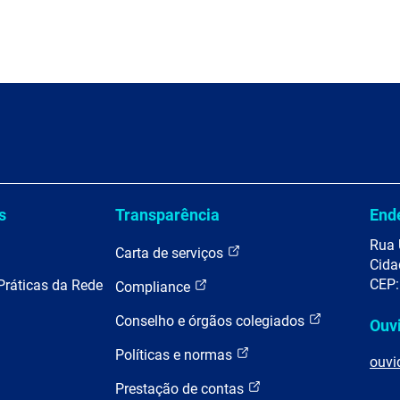
s
Transparência
End
Rua 
Carta de serviços
Cida
CEP:
Práticas da Rede
Compliance
Conselho e órgãos colegiados
Ouv
Políticas e normas
ouvi
Prestação de contas