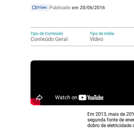
Publicado
em 20/06/2016
Vídeo
Tipo de Conteúdo
Tipo de mídia
Conteúdo Geral
Vídeo
Em 2013, mais de 20% 
segunda fonte de ener
dobro de eletricidade 