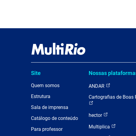
Site
Nossas plataforma
Quem somos
ANDAR
Estrutura
Cartografias de Boas 
Sala de imprensa
hector
Catálogo de conteúdo
Multiplica
Para professor