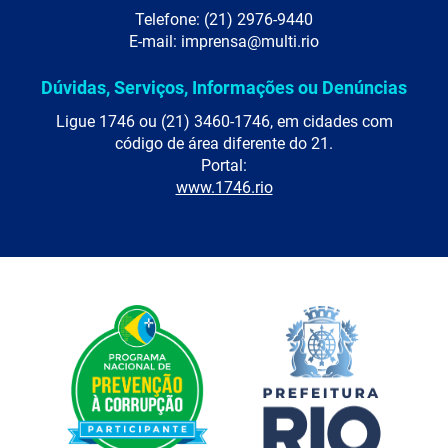
Telefone: (21) 2976-9440
E-mail: imprensa@multi.rio
Dúvidas, Serviços, Informações ou Denúncias
Ligue 1746 ou (21) 3460-1746, em cidades com
código de área diferente do 21.
Portal:
www.1746.rio