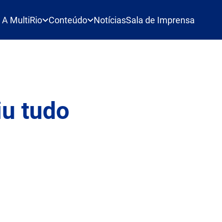
A MultiRio
Conteúdo
Notícias
Sala de Imprensa
u tudo