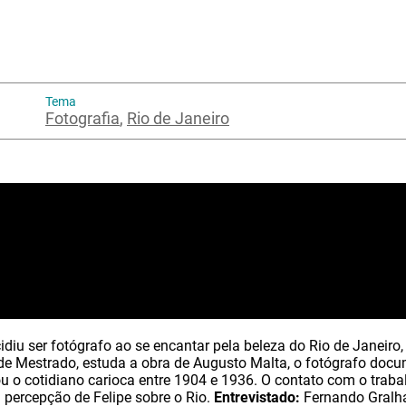
Tema
Fotografia
,
Rio de Janeiro
idiu ser fotógrafo ao se encantar pela beleza do Rio de Janeiro
de Mestrado, estuda a obra de Augusto Malta, o fotógrafo doc
ou o cotidiano carioca entre 1904 e 1936. O contato com o traba
a percepção de Felipe sobre o Rio.
Entrevistado:
Fernando Gralha,