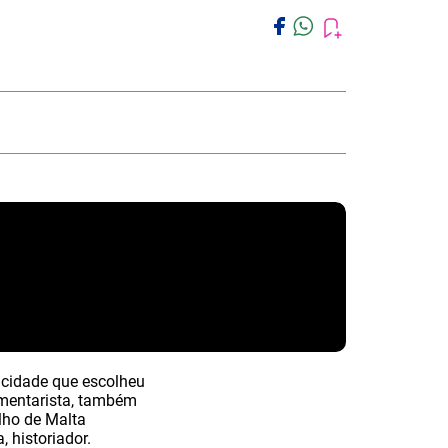
, cidade que escolheu
umentarista, também
lho de Malta
 historiador.