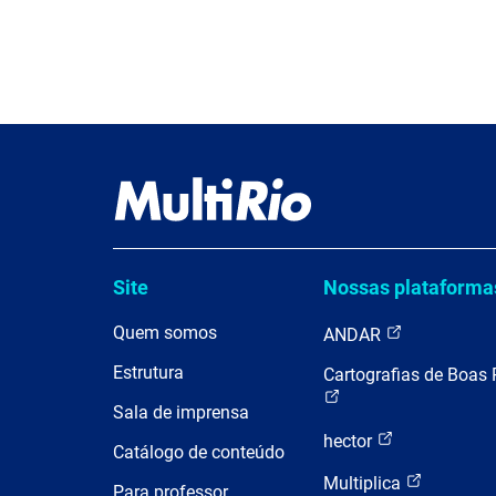
Site
Nossas plataforma
Quem somos
ANDAR
Estrutura
Cartografias de Boas 
Sala de imprensa
hector
Catálogo de conteúdo
Multiplica
Para professor