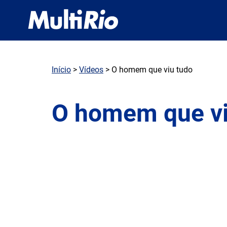
Início
>
Vídeos
> O homem que viu tudo
O homem que vi