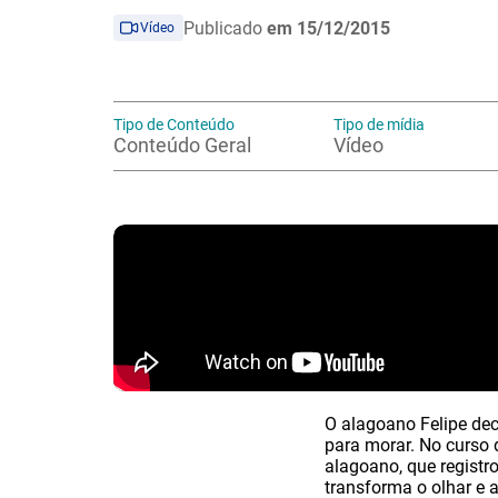
Publicado
em 15/12/2015
Vídeo
Tipo de Conteúdo
Tipo de mídia
Conteúdo Geral
Vídeo
O alagoano Felipe dec
para morar. No curso 
alagoano, que registr
transforma o olhar e 