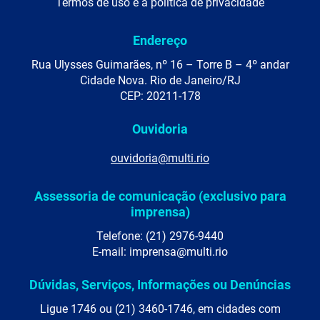
Termos de uso e a política de privacidade
Endereço
Rua Ulysses Guimarães, nº 16 – Torre B – 4º andar
Cidade Nova. Rio de Janeiro/RJ
CEP: 20211-178
Ouvidoria
ouvidoria@multi.rio
Assessoria de comunicação (exclusivo para
imprensa)
Telefone: (21) 2976-9440
E-mail: imprensa@multi.rio
Dúvidas, Serviços, Informações ou Denúncias
Ligue 1746 ou (21) 3460-1746, em cidades com