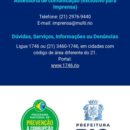
Assessoria de comunicação (exclusivo para
imprensa)
Telefone: (21) 2976-9440
E-mail: imprensa@multi.rio
Dúvidas, Serviços, Informações ou Denúncias
Ligue 1746 ou (21) 3460-1746, em cidades com
código de área diferente do 21.
Portal:
www.1746.rio