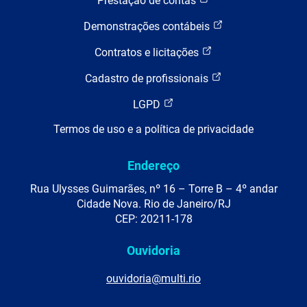
Prestação de contas
Demonstrações contábeis
Contratos e licitações
Cadastro de profissionais
LGPD
Termos de uso e a política de privacidade
Endereço
Rua Ulysses Guimarães, nº 16 – Torre B – 4º andar
Cidade Nova. Rio de Janeiro/RJ
CEP: 20211-178
Ouvidoria
ouvidoria@multi.rio