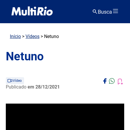
Busca
Início
>
Vídeos
> Netuno
Netuno
Vídeo
Publicado
em 28/12/2021