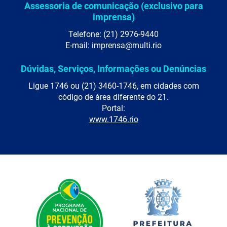
Assessoria de comunicação (exclusivo para
imprensa)
Telefone: (21) 2976-9440
E-mail: imprensa@multi.rio
Dúvidas, Serviços, Informações ou Denúncias
Ligue 1746 ou (21) 3460-1746, em cidades com
código de área diferente do 21.
Portal:
www.1746.rio