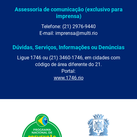
Assessoria de comunicação (exclusivo para
imprensa)
Telefone: (21) 2976-9440
E-mail: imprensa@multi.rio
Dúvidas, Serviços, Informações ou Denúncias
Ligue 1746 ou (21) 3460-1746, em cidades com
código de área diferente do 21.
Portal:
www.1746.rio