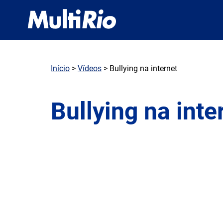
Início
>
Vídeos
> Bullying na internet
Bullying na inte