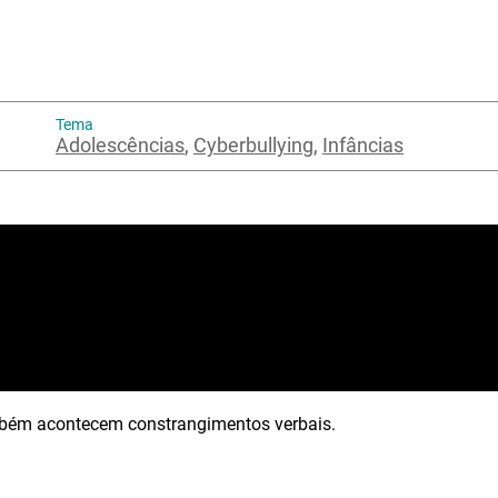
Tema
Adolescências
,
Cyberbullying
,
Infâncias
bém acontecem constrangimentos verbais.