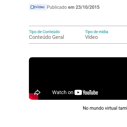
Publicado
em 23/10/2015
Vídeo
Tipo de Conteúdo
Tipo de mídia
Conteúdo Geral
Vídeo
No mundo virtual tam