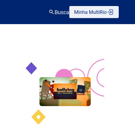
Busca
Minha MultiRio