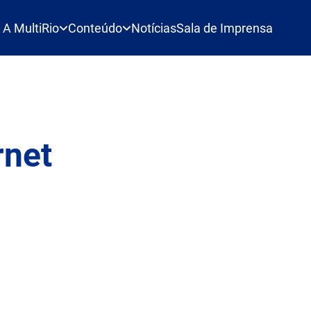
A MultiRio
Conteúdo
Notícias
Sala de Imprensa
rnet