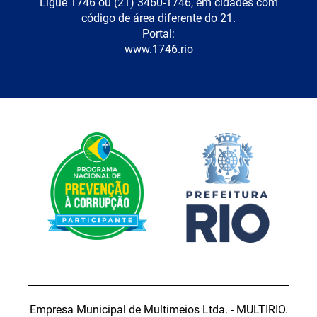
Ligue 1746 ou (21) 3460-1746, em cidades com
código de área diferente do 21.
Portal:
www.1746.rio
Empresa Municipal de Multimeios Ltda. - MULTIRIO.