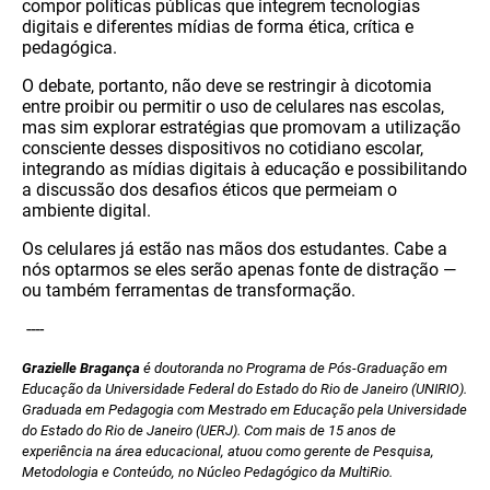
compor políticas públicas que integrem tecnologias
digitais e diferentes mídias de forma ética, crítica e
pedagógica.
O debate, portanto, não deve se restringir à dicotomia
entre proibir ou permitir o uso de celulares nas escolas,
mas sim explorar estratégias que promovam a utilização
consciente desses dispositivos no cotidiano escolar,
integrando as mídias digitais à educação e possibilitando
a discussão dos desafios éticos que permeiam o
ambiente digital.
Os celulares já estão nas mãos dos estudantes. Cabe a
nós optarmos se eles serão apenas fonte de distração —
ou também ferramentas de transformação.
----
Grazielle Bragança
é doutoranda no Programa de Pós-Graduação em
Educação da Universidade Federal do Estado do Rio de Janeiro (UNIRIO).
Graduada em Pedagogia com Mestrado em Educação pela Universidade
do Estado do Rio de Janeiro (UERJ). Com mais de 15 anos de
experiência na área educacional, atuou como gerente de Pesquisa,
Metodologia e Conteúdo, no Núcleo Pedagógico da MultiRio.