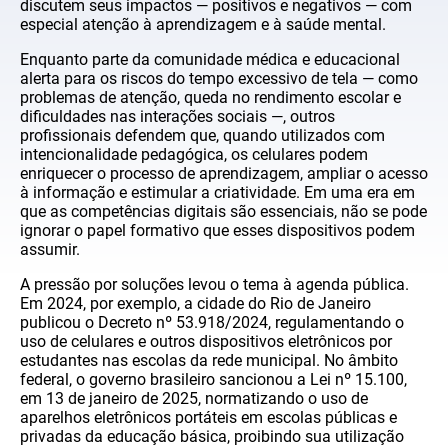
discutem seus impactos — positivos e negativos — com
especial atenção à aprendizagem e à saúde mental.
Enquanto parte da comunidade médica e educacional
alerta para os riscos do tempo excessivo de tela — como
problemas de atenção, queda no rendimento escolar e
dificuldades nas interações sociais —, outros
profissionais defendem que, quando utilizados com
intencionalidade pedagógica, os celulares podem
enriquecer o processo de aprendizagem, ampliar o acesso
à informação e estimular a criatividade. Em uma era em
que as competências digitais são essenciais, não se pode
ignorar o papel formativo que esses dispositivos podem
assumir.
A pressão por soluções levou o tema à agenda pública.
Em 2024, por exemplo, a cidade do Rio de Janeiro
publicou o Decreto nº 53.918/2024, regulamentando o
uso de celulares e outros dispositivos eletrônicos por
estudantes nas escolas da rede municipal. No âmbito
federal, o governo brasileiro sancionou a Lei nº 15.100,
em 13 de janeiro de 2025, normatizando o uso de
aparelhos eletrônicos portáteis em escolas públicas e
privadas da educação básica, proibindo sua utilização