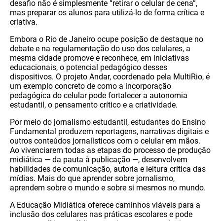
desafio não é simplesmente “retirar o celular de cena”,
mas preparar os alunos para utilizá-lo de forma crítica e
criativa.
Embora o Rio de Janeiro ocupe posição de destaque no
debate e na regulamentação do uso dos celulares, a
mesma cidade promove e reconhece, em iniciativas
educacionais, o potencial pedagógico desses
dispositivos. O projeto Andar, coordenado pela MultiRio, é
um exemplo concreto de como a incorporação
pedagógica do celular pode fortalecer a autonomia
estudantil, o pensamento crítico e a criatividade.
Por meio do jornalismo estudantil, estudantes do Ensino
Fundamental produzem reportagens, narrativas digitais e
outros conteúdos jornalísticos com o celular em mãos.
Ao vivenciarem todas as etapas do processo de produção
midiática — da pauta à publicação —, desenvolvem
habilidades de comunicação, autoria e leitura crítica das
mídias. Mais do que aprender sobre jornalismo,
aprendem sobre o mundo e sobre si mesmos no mundo.
A Educação Midiática oferece caminhos viáveis para a
inclusão dos celulares nas práticas escolares e pode