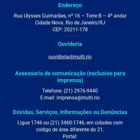
Endereço
Rua Ulysses Guimarães, nº 16 – Torre B – 4º andar
Cidade Nova. Rio de Janeiro/RJ
CEP: 20211-178
Ouvidoria
ouvidoria@multi.rio
Assessoria de comunicação (exclusivo para
imprensa)
Telefone: (21) 2976-9440
E-mail: imprensa@multi.rio
Dúvidas, Serviços, Informações ou Denúncias
Ligue 1746 ou (21) 3460-1746, em cidades com
código de área diferente do 21.
Portal: