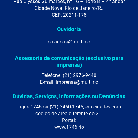
Rua Ulysses Guimarães, nº 16 – Torre B – 4º andar
Cidade Nova. Rio de Janeiro/RJ
CEP: 20211-178
Ouvidoria
ouvidoria@multi.rio
Assessoria de comunicação (exclusivo para
imprensa)
Telefone: (21) 2976-9440
E-mail: imprensa@multi.rio
Dúvidas, Serviços, Informações ou Denúncias
Ligue 1746 ou (21) 3460-1746, em cidades com
código de área diferente do 21.
Portal:
www.1746.rio