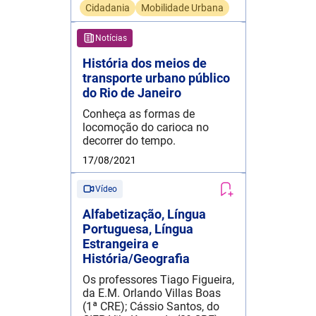
Cidadania
Mobilidade Urbana
Notícias
História dos meios de
transporte urbano público
do Rio de Janeiro
Conheça as formas de
locomoção do carioca no
decorrer do tempo.
17/08/2021
Vídeo
Alfabetização, Língua
Portuguesa, Língua
Estrangeira e
História/Geografia
Os professores Tiago Figueira,
da E.M. Orlando Villas Boas
(1ª CRE); Cássio Santos, do