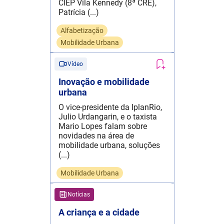
CIEP Vila Kennedy (8ª CRE),
Patrícia (...)
Alfabetização
Mobilidade Urbana
Vídeo
Inovação e mobilidade
urbana
O vice-presidente da IplanRio,
Julio Urdangarin, e o taxista
Mario Lopes falam sobre
novidades na área de
mobilidade urbana, soluções
(...)
Mobilidade Urbana
Notícias
A criança e a cidade