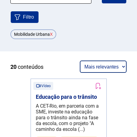
Filtro
Mobilidade Urbana
X
20
conteúdos
Vídeo
Educação para o trânsito
A CET-Rio, em parceria com a
SME, investe na educação
para o trânsito ainda na fase
da escola, com o projeto "A
caminho da escola (...)