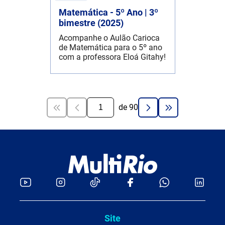
Matemática - 5º Ano | 3º
bimestre (2025)
Acompanhe o Aulão Carioca
de Matemática para o 5º ano
com a professora Eloá Gitahy!
de
90
Site