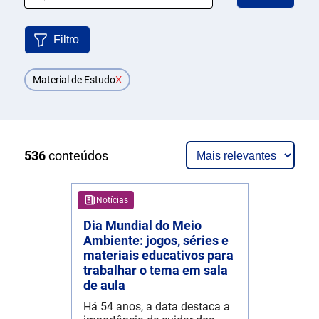
Filtro
Material de Estudo
X
536
conteúdos
Notícias
Dia Mundial do Meio
Ambiente: jogos, séries e
materiais educativos para
trabalhar o tema em sala
de aula
Há 54 anos, a data destaca a