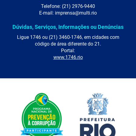
Telefone: (21) 2976-9440
E-mail: imprensa@multi.rio
Dúvidas, Serviços, Informações ou Denúncias
Ligue 1746 ou (21) 3460-1746, em cidades com
código de área diferente do 21.
Portal:
www.1746.rio