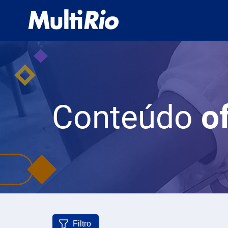
Conteúdo
o
Filtro