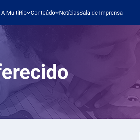
A MultiRio
Conteúdo
Notícias
Sala de Imprensa
ferecido