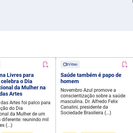
Vídeo
a Livres para
Saúde também é papo de
 celebra o Dia
homem
cional da Mulher na
Novembro Azul promove a
das Artes
conscientização sobre a saúde
masculina. Dr. Alfredo Felix
 das Artes foi palco para
Canalini, presidente da
ação do Dia
Sociedade Brasileira (...)
ional da Mulher de um
 diferente: reunindo mil
s (...)