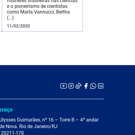
mulheres brasileiras nas ciências
e o pioneirismo de cientistas
como Marta Vannucci, Bertha
(...)
11/02/2020
ereço
Ulysses Guimarães, nº 16 – Torre B – 4º andar
de Nova. Rio de Janeiro/RJ
 20211-178