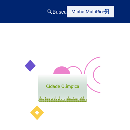
Busca
Minha MultiRio