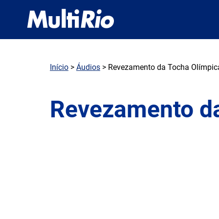
Início
>
Áudios
> Revezamento da Tocha Olímpic
Revezamento da