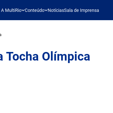
A MultiRio
Conteúdo
Notícias
Sala de Imprensa
a
 Tocha Olímpica