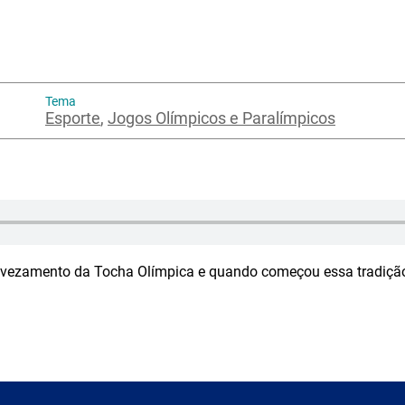
Tema
Esporte
,
Jogos Olímpicos e Paralímpicos
evezamento da Tocha Olímpica e quando começou essa tradiçã