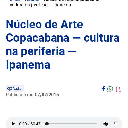
cultura na periferia — Ipanema
Núcleo de Arte
Copacabana — cultura
na periferia —
Ipanema
Áudio
Publicado
em 07/07/2015