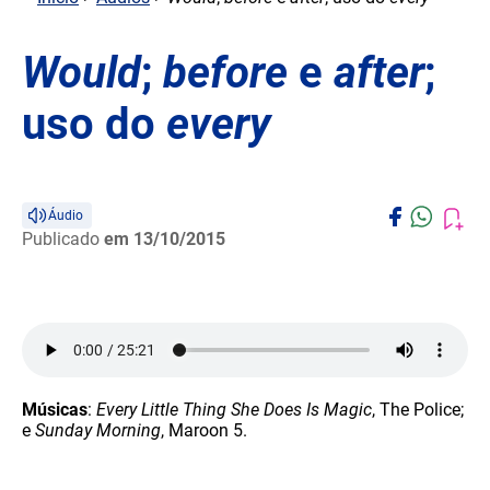
Would
;
before
e
after
;
uso do
every
Áudio
Publicado
em 13/10/2015
Músicas
:
Every Little Thing She Does Is Magic
, The Police;
e
Sunday Morning
, Maroon 5.