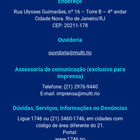
Endereço
Rua Ulysses Guimarães, nº 16 – Torre B – 4º andar
Cidade Nova. Rio de Janeiro/RJ
CEP: 20211-178
Ouvidoria
ouvidoria@multi.rio
Assessoria de comunicação (exclusivo para
imprensa)
Telefone: (21) 2976-9440
E-mail: imprensa@multi.rio
Dúvidas, Serviços, Informações ou Denúncias
Ligue 1746 ou (21) 3460-1746, em cidades com
código de área diferente do 21.
Portal:
www.1746.rio