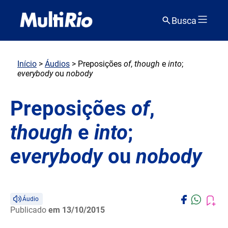
Busca
Início
>
Áudios
> Preposições
of
,
though
e
into
;
everybody
ou
nobody
Preposições
of
,
though
e
into
;
everybody
ou
nobody
Áudio
Publicado
em 13/10/2015