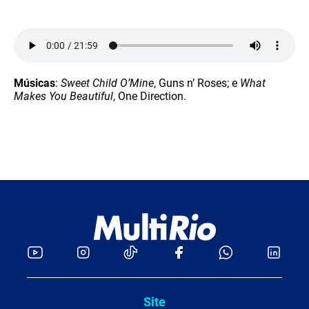
Músicas
:
Sweet Child O’Mine
, Guns n’ Roses; e
What
Makes You Beautiful
, One Direction.
Site