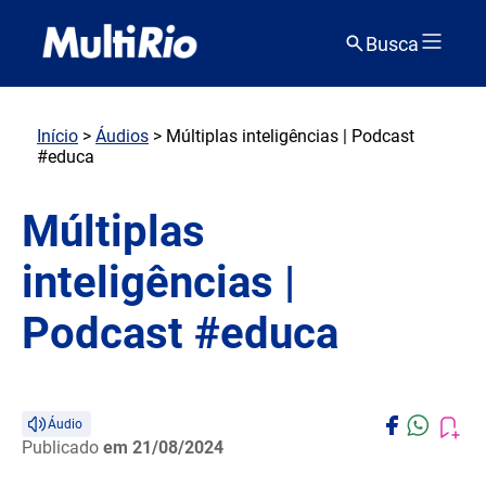
Busca
Início
>
Áudios
> Múltiplas inteligências | Podcast
#educa
Múltiplas
inteligências |
Podcast #educa
Áudio
Publicado
em 21/08/2024