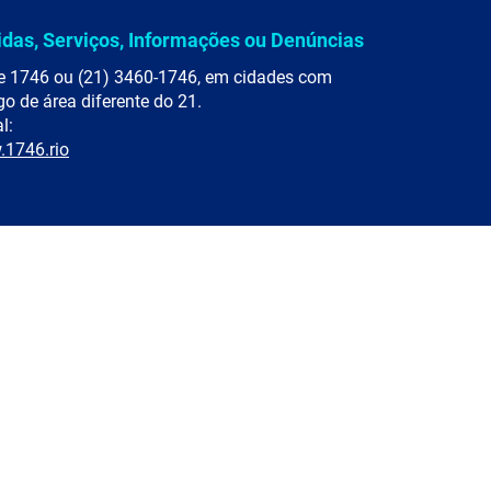
idas, Serviços, Informações ou Denúncias
e 1746 ou (21) 3460-1746, em cidades com
go de área diferente do 21.
l:
1746.rio