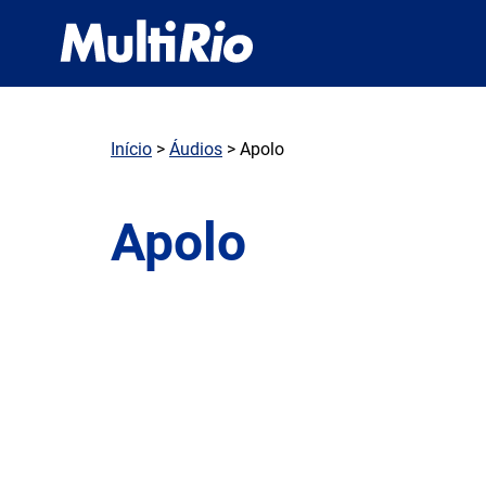
Início
>
Áudios
> Apolo
Apolo