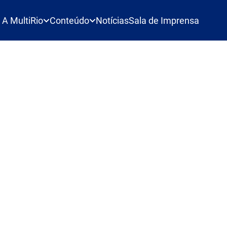
A MultiRio
Conteúdo
Notícias
Sala de Imprensa