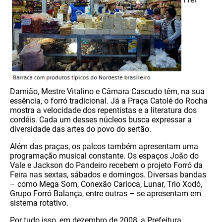
Damião, Mestre Vitalino e Câmara Cascudo têm, na sua
essência, o forró tradicional. Já a Praça Catolé do Rocha
mostra a velocidade dos repentistas e a literatura dos
cordéis. Cada um desses núcleos busca expressar a
diversidade das artes do povo do sertão.
Além das praças, os palcos também apresentam uma
programação musical constante. Os espaços João do
Vale e Jackson do Pandeiro recebem o projeto Forró da
Feira nas sextas, sábados e domingos. Diversas bandas
– como Mega Som, Conexão Carioca, Lunar, Trio Xodó,
Grupo Forró Balança, entre outras – se apresentam em
sistema rotativo.
Por tudo isso, em dezembro de 2008, a Prefeitura