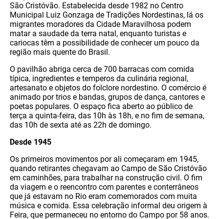
São Cristóvão. Estabelecida desde 1982 no Centro
Municipal Luiz Gonzaga de Tradições Nordestinas, lá os
migrantes moradores da Cidade Maravilhosa podem
matar a saudade da terra natal, enquanto turistas e
cariocas têm a possibilidade de conhecer um pouco da
região mais quente do Brasil.
O pavilhão abriga cerca de 700 barracas com comida
típica, ingredientes e temperos da culinária regional,
artesanato e objetos do folclore nordestino. O comércio é
animado por trios e bandas, grupos de dança, cantores e
poetas populares. O espaço fica aberto ao público de
terça a quinta-feira, das 10h às 18h, e no fim de semana,
das 10h de sexta até as 22h de domingo.
Desde 1945
Os primeiros movimentos por ali começaram em 1945,
quando retirantes chegavam ao Campo de São Cristóvão
em caminhões, para trabalhar na construção civil. O fim
da viagem e o reencontro com parentes e conterrâneos
que já estavam no Rio eram comemorados com muita
música e comida. Essa celebração informal deu origem à
Feira, que permaneceu no entorno do Campo por 58 anos.