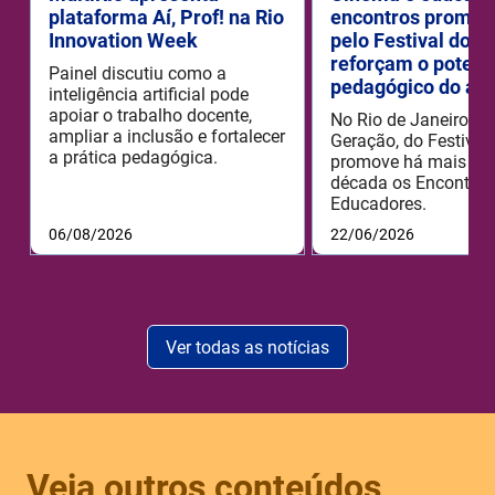
plataforma Aí, Prof! na Rio
encontros promov
Innovation Week
pelo Festival do R
reforçam o potenc
Painel discutiu como a
pedagógico do aud
inteligência artificial pode
apoiar o trabalho docente,
No Rio de Janeiro, o
ampliar a inclusão e fortalecer
Geração, do Festival 
a prática pedagógica.
promove há mais de
década os Encontros
Educadores.
06/08/2026
22/06/2026
Ver todas as notícias
Veja outros conteúdos