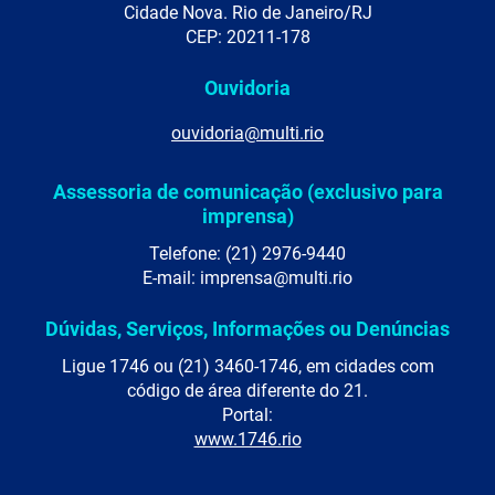
Cidade Nova. Rio de Janeiro/RJ
CEP: 20211-178
Ouvidoria
ouvidoria@multi.rio
Assessoria de comunicação (exclusivo para
imprensa)
Telefone: (21) 2976-9440
E-mail: imprensa@multi.rio
Dúvidas, Serviços, Informações ou Denúncias
Ligue 1746 ou (21) 3460-1746, em cidades com
código de área diferente do 21.
Portal:
www.1746.rio