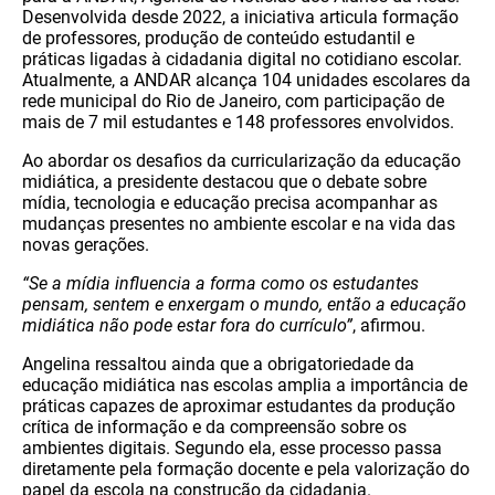
Desenvolvida desde 2022, a iniciativa articula formação
de professores, produção de conteúdo estudantil e
práticas ligadas à cidadania digital no cotidiano escolar.
Atualmente, a ANDAR alcança 104 unidades escolares da
rede municipal do Rio de Janeiro, com participação de
mais de 7 mil estudantes e 148 professores envolvidos.
Ao abordar os desafios da curricularização da educação
midiática, a presidente destacou que o debate sobre
mídia, tecnologia e educação precisa acompanhar as
mudanças presentes no ambiente escolar e na vida das
novas gerações.
“Se a mídia influencia a forma como os estudantes
pensam, sentem e enxergam o mundo, então a educação
midiática não pode estar fora do currículo”
, afirmou.
Angelina ressaltou ainda que a obrigatoriedade da
educação midiática nas escolas amplia a importância de
práticas capazes de aproximar estudantes da produção
crítica de informação e da compreensão sobre os
ambientes digitais. Segundo ela, esse processo passa
diretamente pela formação docente e pela valorização do
papel da escola na construção da cidadania.