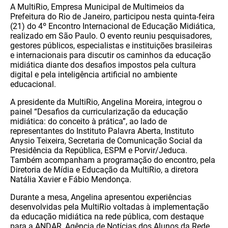
A MultiRio, Empresa Municipal de Multimeios da
Prefeitura do Rio de Janeiro, participou nesta quinta-feira
(21) do 4º Encontro Internacional de Educação Midiática,
realizado em São Paulo. O evento reuniu pesquisadores,
gestores públicos, especialistas e instituições brasileiras
e internacionais para discutir os caminhos da educação
midiática diante dos desafios impostos pela cultura
digital e pela inteligência artificial no ambiente
educacional.
A presidente da MultiRio, Angelina Moreira, integrou o
painel “Desafios da curricularização da educação
midiática: do conceito à prática”, ao lado de
representantes do Instituto Palavra Aberta, Instituto
Anysio Teixeira, Secretaria de Comunicação Social da
Presidência da República, ESPM e Porvir/Jeduca.
Também acompanham a programação do encontro, pela
Diretoria de Mídia e Educação da MultiRio, a diretora
Natália Xavier e Fábio Mendonça.
Durante a mesa, Angelina apresentou experiências
desenvolvidas pela MultiRio voltadas à implementação
da educação midiática na rede pública, com destaque
para a ANDAR, Agência de Notícias dos Alunos da Rede.