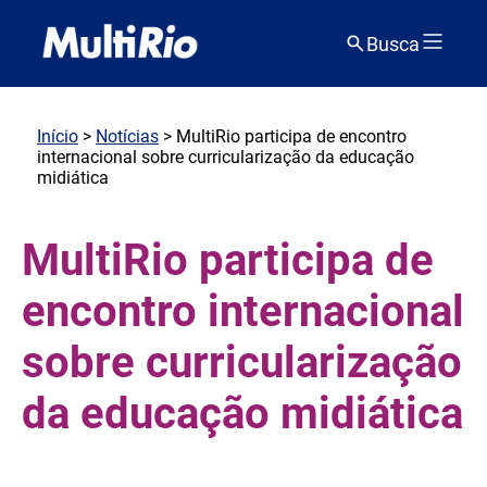
Busca
Início
>
Notícias
> MultiRio participa de encontro
internacional sobre curricularização da educação
midiática
MultiRio participa de
encontro internacional
sobre curricularização
da educação midiática