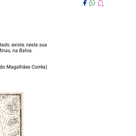
ado, existe, nesta sua
inas, na Bahia.
ndo Magalhães Corrêa)