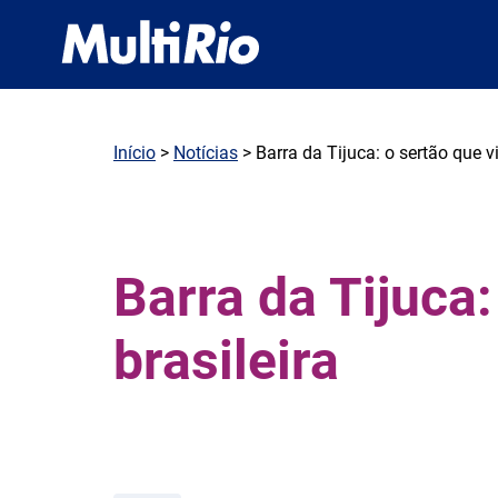
Início
>
Notícias
> Barra da Tijuca: o sertão que v
Barra da Tijuca:
brasileira