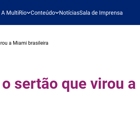
A MultiRio
Conteúdo
Notícias
Sala de Imprensa
irou a Miami brasileira
 o sertão que virou 