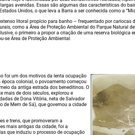
 largas avenidas. Essas são algumas das características do bai
Estados Unidos, o que leva a Barra a ser conhecida como a “Miam
xtenso litoral propício para banho – frequentado por cariocas d
urais, como a Área de Proteção Ambiental do Parque Natural de
lusive, o primeiro a propor a criação de uma reserva biológica
u-se Área de Proteção Ambiental.
so foi um dos motivos da lenta ocupação
Na época colonial, o povoamento começou
meio da antiga estrada dos beneditinos. O
te mais de dois séculos, explorou e
rdadas de Dona Vitória, neta de Salvador
ho de Mem de Sá), que governou a cidade
.
es e trens, que promoveram a
es mais antigas da cidade, foi a
das que induziu o processo de ocupação