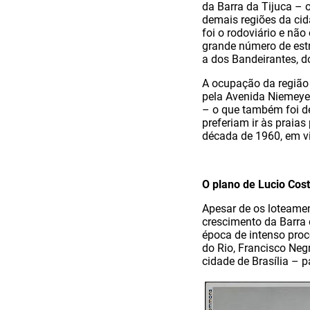
da Barra da Tijuca – 
demais regiões da ci
foi o rodoviário e não
grande número de est
a dos Bandeirantes, d
A ocupação da região 
pela Avenida Niemeyer
– o que também foi de
preferiam ir às praias
década de 1960, em v
O plano de Lucio Cos
Apesar de os loteame
crescimento da Barra 
época de intenso proc
do Rio, Francisco Neg
cidade de Brasília – p