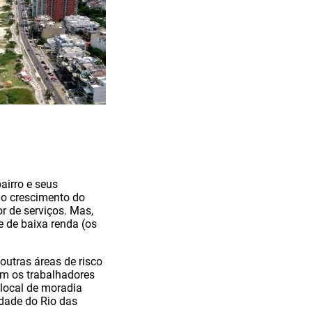
airro e seus
 o crescimento do
r de serviços. Mas,
e de baixa renda (os
outras áreas de risco
am os trabalhadores
local de moradia
dade do Rio das