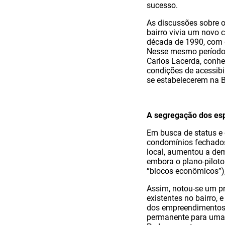
sucesso.
As discussões sobre 
bairro vivia um novo 
década de 1990, com 
Nesse mesmo período,
Carlos Lacerda, conh
condições de acessibi
se estabelecerem na B
A segregação dos es
Em busca de status e 
condomínios fechados,
local, aumentou a dem
embora o plano-piloto
“blocos econômicos”),
Assim, notou-se um pr
existentes no bairro,
dos empreendimentos 
permanente para uma 