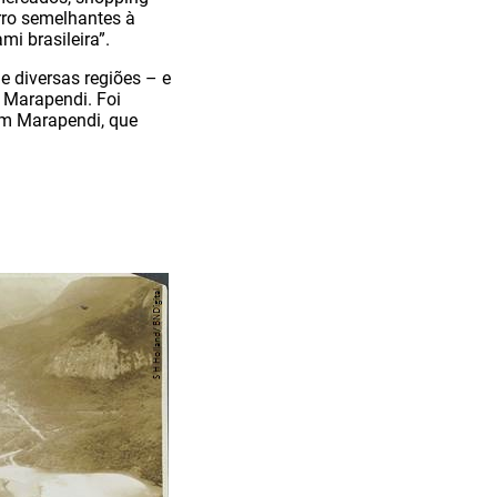
rro semelhantes à
i brasileira”.
e diversas regiões – e
 Marapendi. Foi
 em Marapendi, que