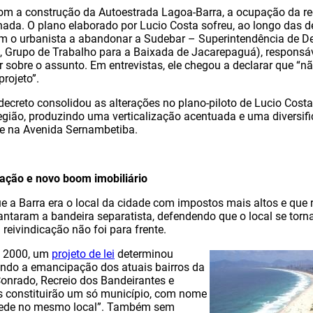
m a construção da Autoestrada Lagoa-Barra, a ocupação da reg
ada. O plano elaborado por Lucio Costa sofreu, ao longo das d
ram o urbanista a abandonar a Sudebar – Superintendência de 
s, Grupo de Trabalho para a Baixada de Jacarepaguá), responsá
ar sobre o assunto. Em entrevistas, ele chegou a declarar que “
projeto”.
decreto consolidou as alterações no plano-piloto de Lucio Cost
 região, produzindo uma verticalização acentuada e uma diversif
te na Avenida Sernambetiba.
ação e novo boom imobiliário
 a Barra era o local da cidade com impostos mais altos e que 
ntaram a bandeira separatista, defendendo que o local se torn
 reivindicação não foi para frente.
o 2000, um
projeto de lei
determinou
ando a emancipação dos atuais bairros da
Conrado, Recreio dos Bandeirantes e
s constituirão um só município, com nome
 sede no mesmo local”. Também sem