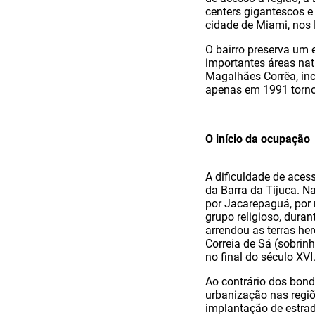
centers gigantescos e
cidade de Miami, nos 
O bairro preserva um e
importantes áreas nat
Magalhães Corrêa, inc
apenas em 1991 torno
O início da ocupação
A dificuldade de aces
da Barra da Tijuca. 
por Jacarepaguá, por 
grupo religioso, duran
arrendou as terras he
Correia de Sá (sobrin
no final do século XVI
Ao contrário dos bond
urbanização nas regiõ
implantação de estra