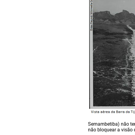
Sernambetiba) não ter
não bloquear a visão d