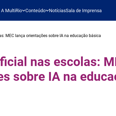
A MultiRio
Conteúdo
Notícias
Sala de Imprensa
olas: MEC lança orientações sobre IA na educação básica
ificial nas escolas: 
es sobre IA na educ