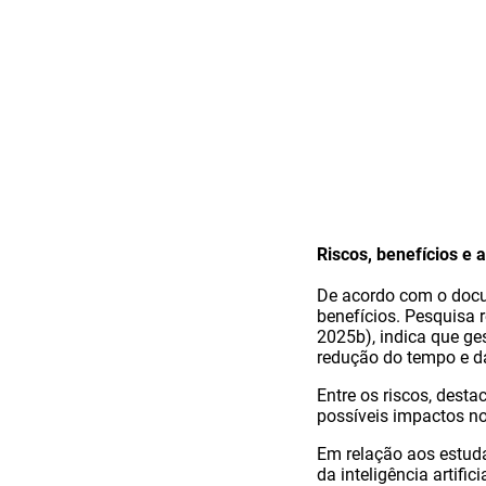
Riscos, benefícios e 
De acordo com o docume
benefícios. Pesquisa 
2025b), indica que ge
redução do tempo e d
Entre os riscos, dest
possíveis impactos n
Em relação aos estud
da inteligência artifi