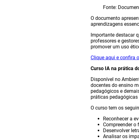
Fonte: Documen
O documento apresenta 
aprendizagens essenci
Importante destacar qu
professores e gestor
promover um uso étic
Clique aqui e confira 
Curso IA na prática d
Disponível no Ambient
docentes do ensino mé
pedagógicos e demais p
práticas pedagógicas 
O curso tem os seguin
Reconhecer a ev
Compreender o 
Desenvolver letr
Analisar os imp