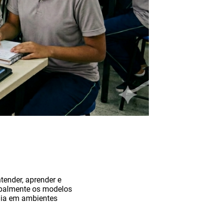
ntender, aprender e
cipalmente os modelos
gia em ambientes