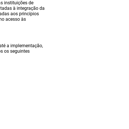
 instituições de
oltadas à integração da
hadas aos princípios
 no acesso às
até a implementação,
s os seguintes