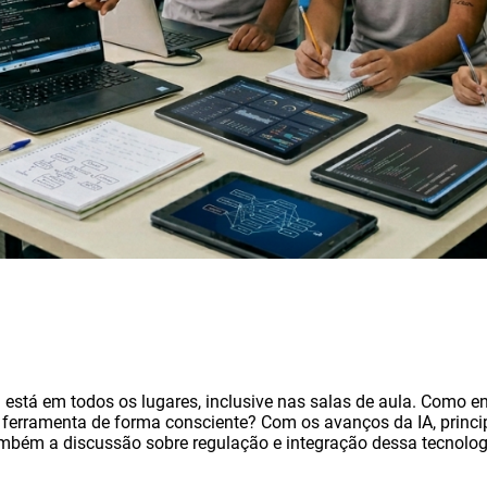
ial está em todos os lugares, inclusive nas salas de aula. Como e
sa ferramenta de forma consciente? Com os avanços da IA, prin
também a discussão sobre regulação e integração dessa tecnolo