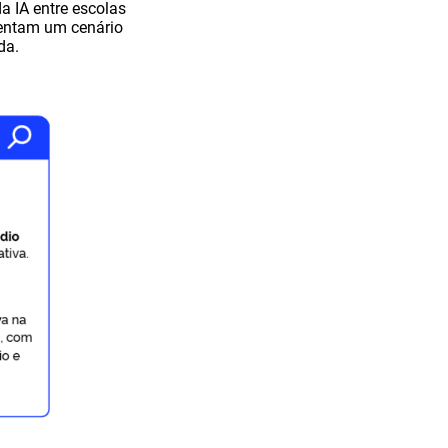
a IA entre escolas
sentam um cenário
ada.