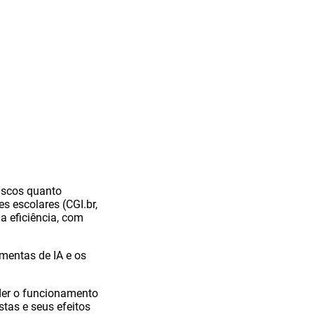
riscos quanto
s escolares (CGI.br,
a eficiência, com
amentas de IA e os
der o funcionamento
ostas e seus efeitos