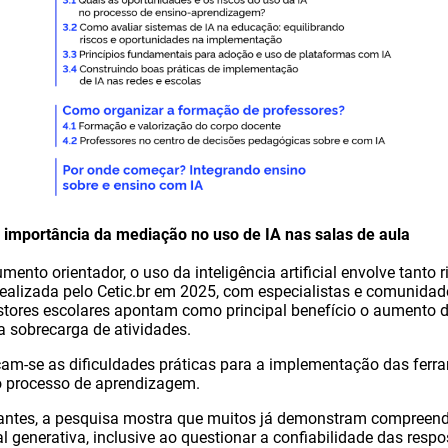
a importância da mediação no uso de IA nas salas de aula
nto orientador, o uso da inteligência artificial envolve tanto 
realizada pelo Cetic.br em 2025, com especialistas e comunidade
stores escolares apontam como principal benefício o aumento d
a sobrecarga de atividades.
acam-se as dificuldades práticas para a implementação das ferr
o processo de aprendizagem.
antes, a pesquisa mostra que muitos já demonstram compreen
cial generativa, inclusive ao questionar a confiabilidade das resp