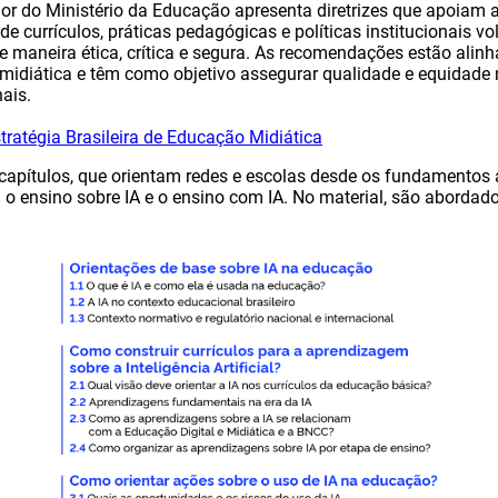
r do Ministério da Educação apresenta diretrizes que apoiam as
e currículos, práticas pedagógicas e políticas institucionais v
l de maneira ética, crítica e segura. As recomendações estão alin
 midiática e têm como objetivo assegurar qualidade e equidade
nais.
tratégia Brasileira de Educação Midiática
capítulos, que orientam redes e escolas desde os fundamentos 
 ensino sobre IA e o ensino com IA. No material, são abordado