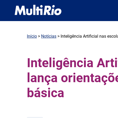
Início
>
Notícias
> Inteligência Artificial nas esc
Inteligência Art
lança orientaçõ
básica