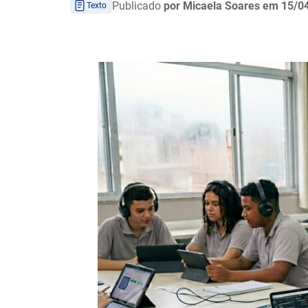
Publicado
por Micaela Soares
em 15/0
Texto