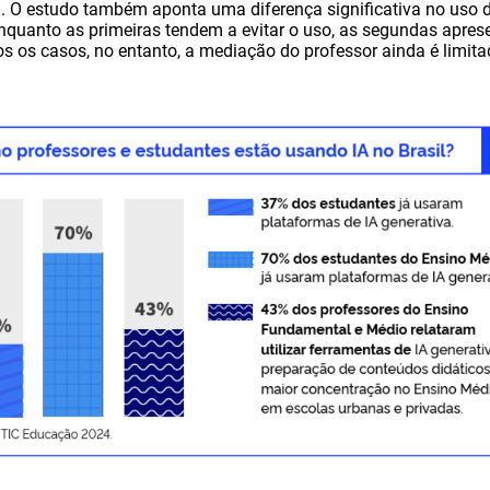
 O estudo também aponta uma diferença significativa no uso d
enquanto as primeiras tendem a evitar o uso, as segundas apre
 os casos, no entanto, a mediação do professor ainda é limit