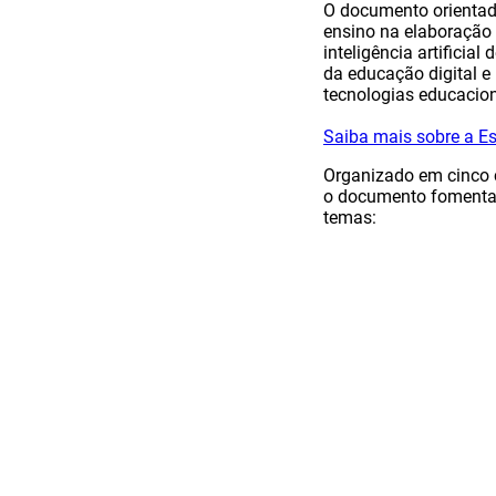
O documento orientado
ensino na elaboração d
inteligência artificia
da educação digital e
tecnologias educacio
Saiba mais sobre a Es
Organizado em cinco 
o documento fomenta o
temas: