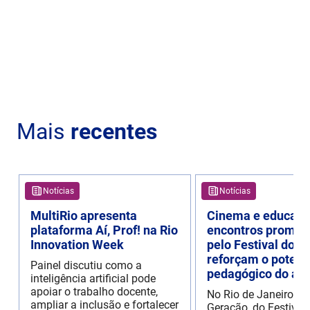
Mais
recentes
Notícias
Notícias
MultiRio apresenta
Cinema e educaçã
plataforma Aí, Prof! na Rio
encontros promov
Innovation Week
pelo Festival do R
reforçam o potenc
Painel discutiu como a
pedagógico do aud
inteligência artificial pode
apoiar o trabalho docente,
No Rio de Janeiro, o
ampliar a inclusão e fortalecer
Geração, do Festival 