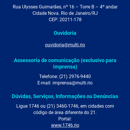
Rua Ulysses Guimarães, nº 16 – Torre B – 4º andar
Cidade Nova. Rio de Janeiro/RJ
CEP: 20211-178
Ouvidoria
ouvidoria@multi.rio
Assessoria de comunicação (exclusivo para
imprensa)
Telefone: (21) 2976-9440
E-mail: imprensa@multi.rio
Dúvidas, Serviços, Informações ou Denúncias
Ligue 1746 ou (21) 3460-1746, em cidades com
código de área diferente do 21.
Portal:
www.1746.rio