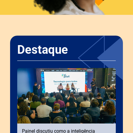
Destaque
Painel discutiu como a inteligência