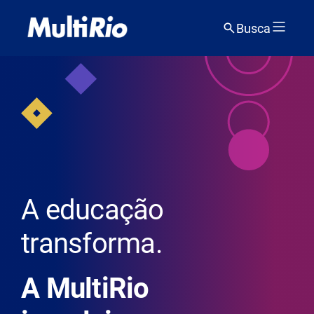
Busca
A educação
transforma.
A MultiRio