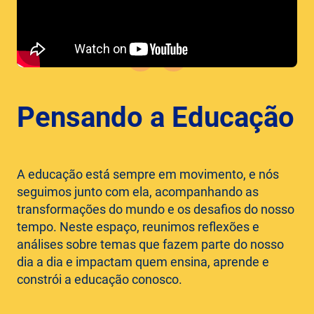
Pensando a Educação
A educação está sempre em movimento, e nós
seguimos junto com ela, acompanhando as
transformações do mundo e os desafios do nosso
tempo. Neste espaço, reunimos reflexões e
análises sobre temas que fazem parte do nosso
dia a dia e impactam quem ensina, aprende e
constrói a educação conosco.