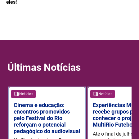
eles!
Últimas Notícias
Notícias
Notícias
Cinema e educação:
Experiências Mult
encontros promovidos
recebe grupos par
pelo Festival do Rio
conhecer o projet
reforçam o potencial
MultiRio Futebol 
pedagógico do audiovisual
Até o final de julho 