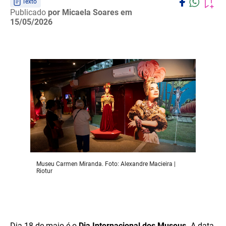
Texto
Publicado
por Micaela Soares
em
15/05/2026
Museu Carmen Miranda. Foto: Alexandre Macieira |
Riotur
Dia 18 de maio é o
Dia Internacional dos Museus.
A data