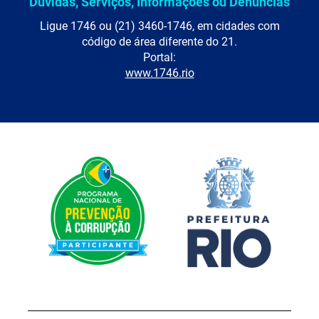
Dúvidas, Serviços, Informações ou Denúncias
Ligue 1746 ou (21) 3460-1746, em cidades com
código de área diferente do 21.
Portal:
www.1746.rio