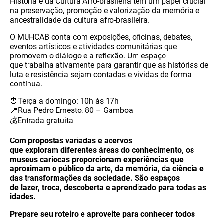
História e da Cultura Afro-brasileira tem um papel crucial
na preservação, promoção e valorização da memória e
ancestralidade da cultura afro-brasileira.
O MUHCAB conta com exposições, oficinas, debates,
eventos artísticos e atividades comunitárias que
promovem o diálogo e a reflexão. Um espaço
que trabalha ativamente para garantir que as histórias de
luta e resistência sejam contadas e vividas de forma
contínua.
⏰Terça a domingo: 10h às 17h
📍Rua Pedro Ernesto, 80 – Gamboa
💰Entrada gratuita
Com propostas variadas e acervos
que exploram diferentes áreas do conhecimento, os
museus cariocas proporcionam experiências que
aproximam o público da arte, da memória, da ciência e
das transformações da sociedade. São espaços
de lazer, troca, descoberta e aprendizado para todas as
idades.
Prepare seu roteiro e aproveite para conhecer todos