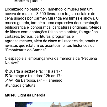
Macieira | Riotur
Localizado no bairro do Flamengo, o museu tem um
acervo de mais de 3.500 itens, com trajes sociais e de
cena usados por Carmen Miranda em filmes e shows. O
museu guarda, também, uma expressiva documentação
bibliográfica e iconográfica: caricaturas originais, roteiros
de filmes com anotações feitas pela artista, fotografias,
cartazes, troféus, partituras, programas e
agradecimentos, além de cinco mil recortes de jornais e
revistas que relatam os acontecimentos históricos da
“Embaixatriz do Samba”.
O espaço é a lembrança viva da memória da “Pequena
Notável”.
⏰Quarta a sexta-feira: 11h às 17h
⏰Domingo e feriados: 12h às 17h
📍Av. Rui Barbosa, s/n - Flamengo
💰Entrada gratuita
Museu Light da Energia