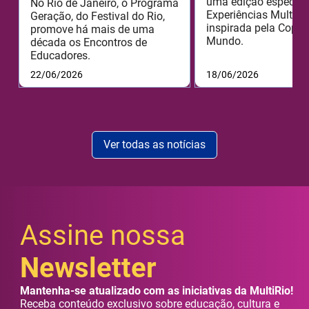
uma edição especial
No Rio de Janeiro, o Programa
Experiências MultiRi
Geração, do Festival do Rio,
inspirada pela Copa 
promove há mais de uma
Mundo.
década os Encontros de
Educadores.
22/06/2026
18/06/2026
Ver todas as notícias
Assine nossa
Newsletter
Mantenha-se atualizado com as iniciativas da MultiRio!
Receba conteúdo exclusivo sobre educação, cultura e