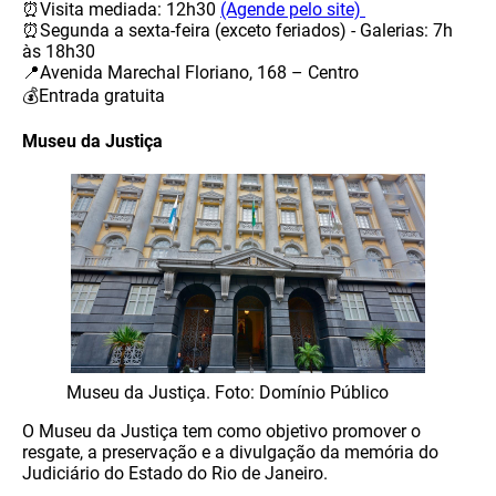
⏰Visita mediada: 12h30
(Agende pelo site)
⏰Segunda a sexta-feira (exceto feriados) - Galerias: 7h
às 18h30
📍Avenida Marechal Floriano, 168 – Centro
💰Entrada gratuita
Museu da Justiça
Museu da Justiça. Foto: Domínio Público
O Museu da Justiça tem como objetivo promover o
resgate, a preservação e a divulgação da memória do
Judiciário do Estado do Rio de Janeiro.