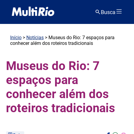
Busca
Início
>
Notícias
> Museus do Rio: 7 espaços para
conhecer além dos roteiros tradicionais
Museus do Rio: 7
espaços para
conhecer além dos
roteiros tradicionais