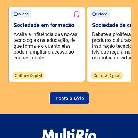
Vídeo
Vídeo
Sociedade em formação
Sociedade de cont
Avalia a influência das novas
Debate a proliferaçã
tecnologias na educação, de
produtos culturais de
que forma e o quanto elas
inspiração tecnológi
podem ampliar o acesso ao
leis que regulamenta
conhecimento.
no ambiente virtual.
Cultura Digital
Cultura Digital
Ir para a série