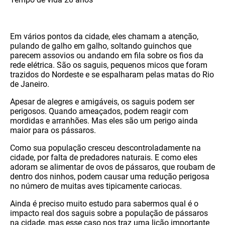
Em vários pontos da cidade, eles chamam a atenção,
pulando de galho em galho, soltando guinchos que
parecem assovios ou andando em fila sobre os fios da
rede elétrica. São os saguis, pequenos micos que foram
trazidos do Nordeste e se espalharam pelas matas do Rio
de Janeiro.
Apesar de alegres e amigáveis, os saguis podem ser
perigosos. Quando ameaçados, podem reagir com
mordidas e arranhões. Mas eles são um perigo ainda
maior para os pássaros.
Como sua população cresceu descontroladamente na
cidade, por falta de predadores naturais. E como eles
adoram se alimentar de ovos de pássaros, que roubam de
dentro dos ninhos, podem causar uma redução perigosa
no número de muitas aves tipicamente cariocas.
Ainda é preciso muito estudo para sabermos qual é o
impacto real dos saguis sobre a população de pássaros
na cidade, mas esse caso nos traz uma lição importante