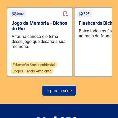
Jogo
PDF
Jogo da Memória - Bichos
Flashcards Bichos
do Rio
Baixe todos os flash
animais da fauna car
A fauna carioca é o tema
desse jogo que desafia a sua
memória.
Educação Socioambiental
Jogos
Meio Ambiente
Ir para a série