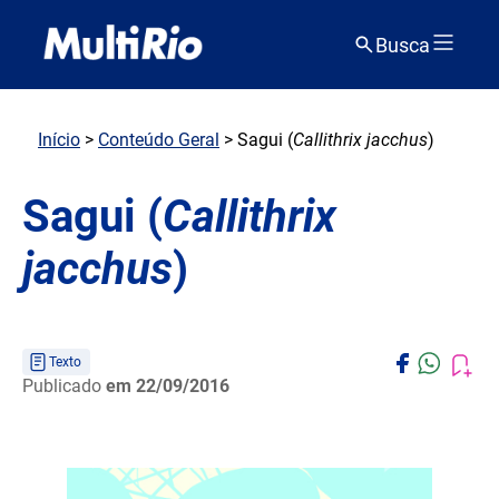
Busca
Início
>
Conteúdo Geral
> Sagui (
Callithrix jacchus
)
Sagui (
Callithrix
jacchus
)
Texto
Publicado
em 22/09/2016