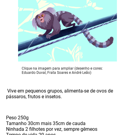
Clique na imagem para ampliar (desenho e cores:
Eduardo Duval, Frata Soares e André Leão)
Vive em pequenos grupos, alimenta-se de ovos de
pássaros, frutos e insetos.
Peso
250g
Tamanho
30cm mais 35cm de cauda
Ninhada
2 filhotes por vez, sempre gêmeos
Tempo de vida
20 anos