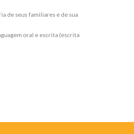
a de seus familiares e de sua
guagem oral e escrita (escrita