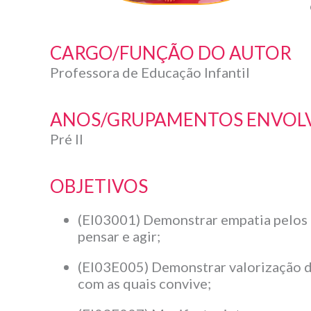
CARGO/FUNÇÃO DO AUTOR
Professora de Educação Infantil
ANOS/GRUPAMENTOS ENVOL
Pré II
OBJETIVOS
(EI03001) Demonstrar empatia pelos 
pensar e agir;
(EI03E005) Demonstrar valorização das
com as quais convive;