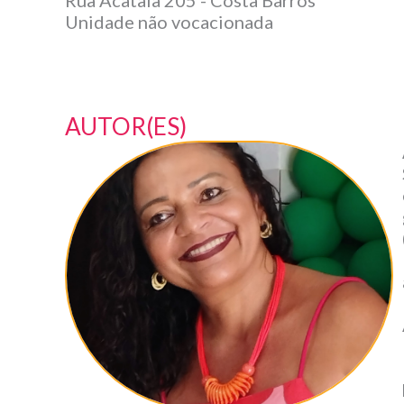
Unidade não vocacionada
AUTOR(ES)