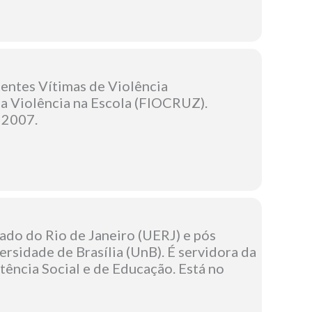
centes Vítimas de Violência
a Violência na Escola (FIOCRUZ).
 2007.
ado do Rio de Janeiro (UERJ) e pós
rsidade de Brasília (UnB). É servidora da
stência Social e de Educação. Está no