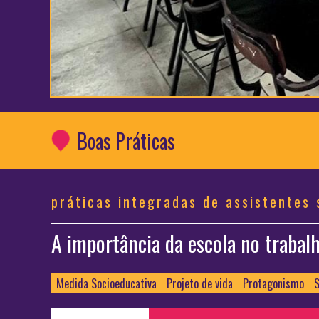
Boas Práticas
práticas integradas de assistentes 
A importância da escola no trabal
Medida Socioeducativa
Projeto de vida
Protagonismo
S