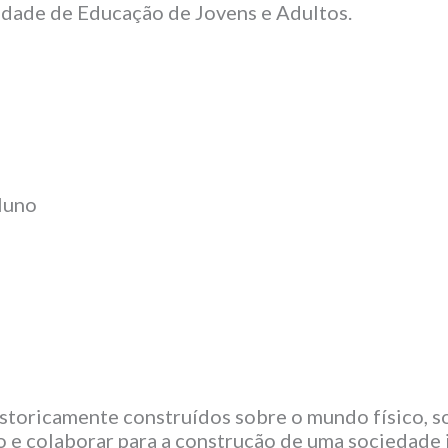
idade de Educação de Jovens e Adultos.
Aluno
istoricamente construídos sobre o mundo físico, soc
o e colaborar para a construção de uma sociedade j