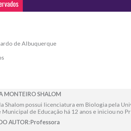
ervados
Ricardo de Albuquerque
os
IA MONTEIRO SHALOM
a Shalom possui licenciatura em Biologia pela Uni
 Municipal de Educação há 12 anos e iniciou no P
O AUTOR:Professora