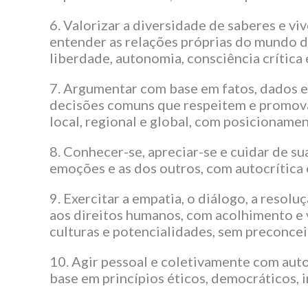
6. Valorizar a diversidade de saberes e vi
entender as relações próprias do mundo do
liberdade, autonomia, consciência crítica
7. Argumentar com base em fatos, dados e 
decisões comuns que respeitem e promova
local, regional e global, com posicioname
8. Conhecer-se, apreciar-se e cuidar de 
emoções e as dos outros, com autocrítica 
9. Exercitar a empatia, o diálogo, a resol
aos direitos humanos, com acolhimento e v
culturas e potencialidades, sem preconcei
10. Agir pessoal e coletivamente com auto
base em princípios éticos, democráticos, i