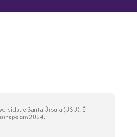
versidade Santa Úrsula (USU). É
roinape em 2024.