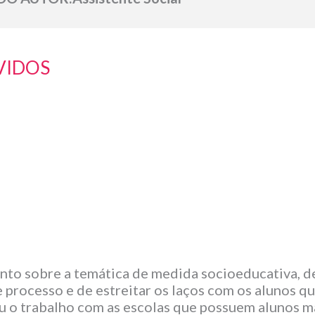
VIDOS
to sobre a temática de medida socioeducativa, de 
 processo e de estreitar os laços com os alunos 
iou o trabalho com as escolas que possuem alunos