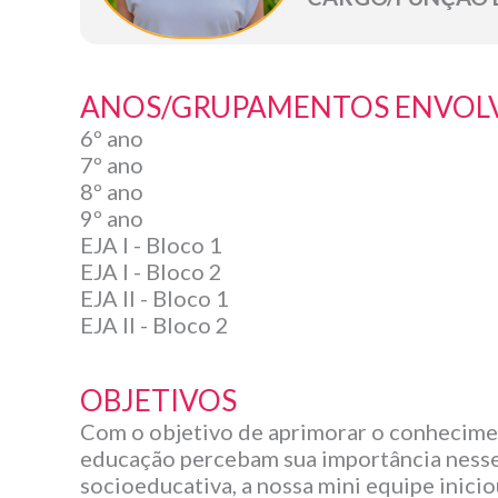
ANOS/GRUPAMENTOS ENVOL
6º ano
7º ano
8º ano
9º ano
EJA I - Bloco 1
EJA I - Bloco 2
EJA II - Bloco 1
EJA II - Bloco 2
OBJETIVOS
Com o objetivo de aprimorar o conhecimen
educação percebam sua importância nesse
socioeducativa, a nossa mini equipe inic