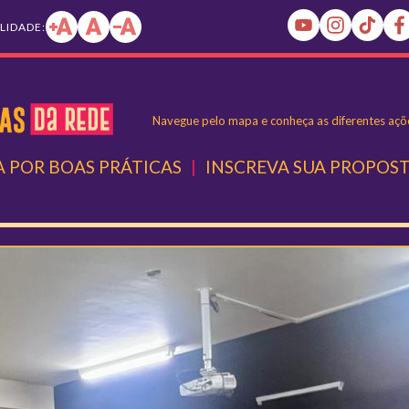
ILIDADE:
Navegue pelo mapa e conheça as diferentes açõe
 POR BOAS PRÁTICAS
|
INSCREVA SUA PROPOS