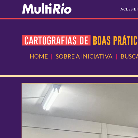
ACESSIB
HOME
|
SOBRE A INICIATIVA
|
BUSCA