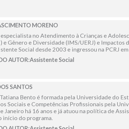
NASCIMENTO MORENO
e especialista no Atendimento à Crianças e Adoles
 e Gênero e Diversidade (IMS/UERJ) e Impactos d
stente Social desde 2003 e ingressou na PCRJ em
 AUTOR:Assistente Social
DOS SANTOS
l Tatiana Bento é formada pela Universidade do Est
os Sociais e Competências Profissionais pela Unive
e Janeiro há 16 anos e já atuou na política de Assi
início do programa.
 AUTOR:Assistente Social