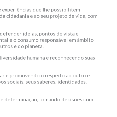
e experiências que lhe possibilitem
da cidadania e ao seu projeto de vida, com
defender ideias, pontos de vista e
ntal e o consumo responsável em âmbito
utros e do planeta.
a diversidade humana e reconhecendo suas
itar e promovendo o respeito ao outro e
s sociais, seus saberes, identidades,
ia e determinação, tomando decisões com