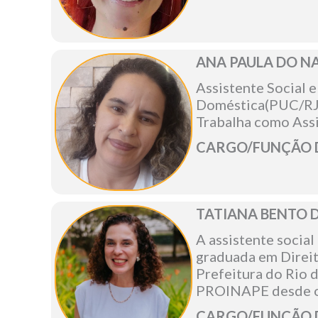
ANA PAULA DO 
Assistente Social 
Doméstica(PUC/RJ)
Trabalha como Assi
CARGO/FUNÇÃO DO
TATIANA BENTO 
A assistente socia
graduada em Direit
Prefeitura do Rio d
PROINAPE desde o 
CARGO/FUNÇÃO DO