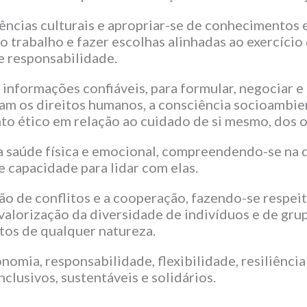
vências culturais e apropriar-se de conhecimentos 
 trabalho e fazer escolhas alinhadas ao exercício 
 e responsabilidade.
informações confiáveis, para formular, negociar e 
m os direitos humanos, a consciência socioambie
nto ético em relação ao cuidado de si mesmo, dos o
sua saúde física e emocional, compreendendo-se n
e capacidade para lidar com elas.
ução de conflitos e a cooperação, fazendo-se respe
alorização da diversidade de indivíduos e de grupo
tos de qualquer natureza.
nomia, responsabilidade, flexibilidade, resiliênc
nclusivos, sustentáveis e solidários.