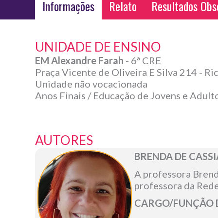
Informações
Relato
Resultados Obs
UNIDADE DE ENSINO
EM Alexandre Farah
- 6ª CRE
Praça Vicente de Oliveira E Silva 214 - 
Unidade não vocacionada
Anos Finais / Educação de Jovens e Adult
AUTORES
BRENDA DE CASS
A professora Brend
professora da Rede
CARGO/FUNÇÃO D