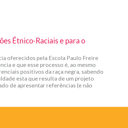
ões Étnico-Raciais e para o
cia oferecidos pela Escola Paulo Freire
ência e que esse processo é, ao mesmo
renciais positivos da raça negra, sabendo
uldade esta que resulta de um projeto
do de apresentar referências (e não