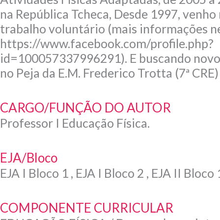
na República Tcheca, Desde 1997, venho
trabalho voluntário (mais informações ne
https://www.facebook.com/profile.php?
id=100057337996291). E buscando novos
no Peja da E.M. Frederico Trotta (7ª CRE)
CARGO/FUNÇÃO DO AUTOR
Professor I Educação Física.
EJA/Bloco
EJA I Bloco 1 , EJA I Bloco 2 , EJA II Bloco 
COMPONENTE CURRICULAR