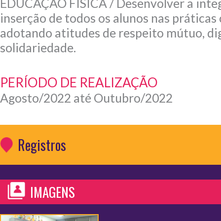
EDUCAÇÃO FÍSICA / Desenvolver a integ
inserção de todos os alunos nas práticas
adotando atitudes de respeito mútuo, di
solidariedade.
PERÍODO DE REALIZAÇÃO
Agosto/2022 até Outubro/2022
Registros
IMAGENS