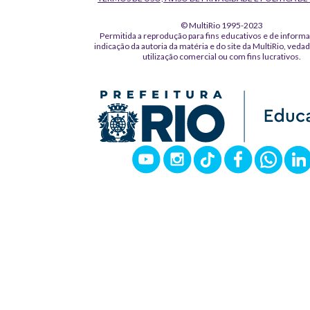
© MultiRio 1995-2023
Permitida a reprodução para fins educativos e de inform
indicação da autoria da matéria e do site da MultiRio, veda
utilização comercial ou com fins lucrativos.