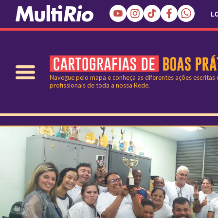
L
Navegue pelo mapa e conheça as diferentes ações escritas
profissionais de toda a nossa Rede.