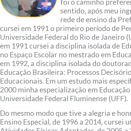
foi o caminho prefere
sentido, após meu in
rede de ensino da Pref
cursei em 1991 o primeiro período de Pe
Universidade Federal do Rio de Janeiro 
em 1991 cursei a disciplina isolada de E
no Espaço Escolar no mestrado em Educa
em 1992, a disciplina isolada do doutor
Educação Brasileira: Processos Decisóri
Educacionais. Em um estudo mais específ
2000 minha especialização em Educação F
Universidade Federal Fluminense (UFF).
Do mesmo modo que tive a alegria e honr
Ensino Especial, de 1996 a 2014, cursei
Atividades Físicas Adaptadas, de 2005 a 