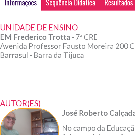
Informações
Sequência Didática
Resultados
UNIDADE DE ENSINO
EM Frederico Trotta
- 7ª CRE
Avenida Professor Fausto Moreira 200 
Barrasul - Barra da Tijuca
AUTOR(ES)
José Roberto Calçad
No campo da Educação 