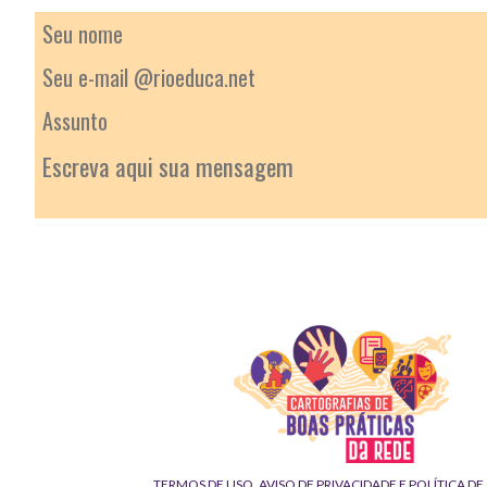
TERMOS DE USO, AVISO DE PRIVACIDADE E POLÍTICA D