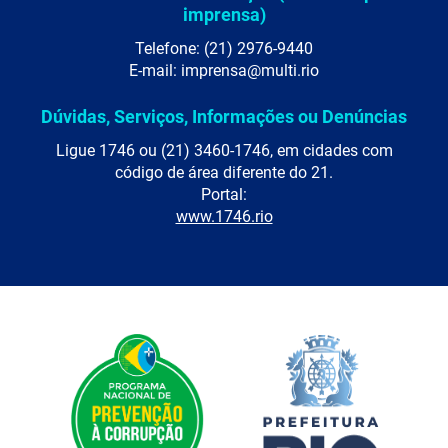
imprensa)
Telefone: (21) 2976-9440
E-mail: imprensa@multi.rio
Dúvidas, Serviços, Informações ou Denúncias
Ligue 1746 ou (21) 3460-1746, em cidades com
código de área diferente do 21.
Portal:
www.1746.rio