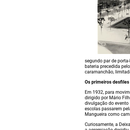
segundo par de porta-
bateria precedida pelo
caramanchão, limitadas
Os primeiros desfiles
Em 1932, para movimen
dirigido por Mário Fil
divulgação do evento 
escolas passarem pela
Mangueira como cam
Curiosamente, a Deixa
a agremiação decidiu s