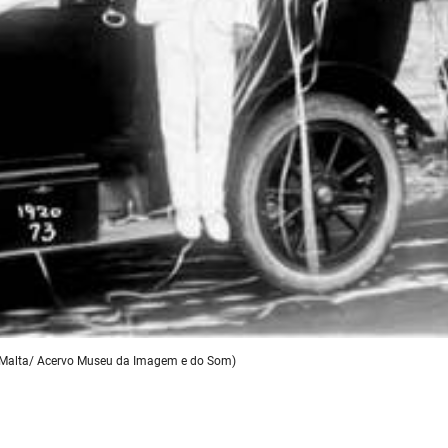
o Malta/ Acervo Museu da Imagem e do Som)