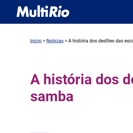
Início
>
Notícias
> A história dos desfiles das es
A história dos d
samba