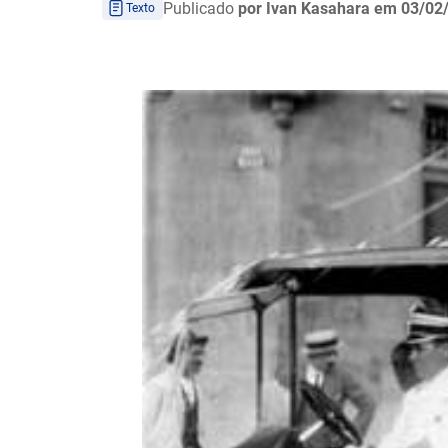
Publicado
por Ivan Kasahara
em 03/02
Texto