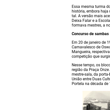
Essa mesma turma do 
história, embora haja
tal. A versão mais ac
Deixa Falar e a Escola
formava mestres, a no
Concurso de sambas
Em 20 de janeiro de 1
Carnavalesco de Oswal
Mangueira, respectiva
competição que surgir
Nesse tempo, os bloco
região da Praça Onze.
mestre-sala, da porta
União entre Duas Cult
Portela na década de 