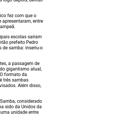
ico fez com que o
e apresentaram, entre
 campeã.
cipais escolas saíram
tão prefeito Pedro
as de samba: inseriu-o
tes, a passagem de
do gigantismo atual,
 O formato da
é três sambas
visados. Além disso,
 Samba, considerado
ha sido da Unidos da
r uma unidade entre