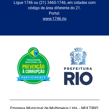
Ligue 1746 ou (21) 3460-1746, em cidades com
código de área diferente do 21.
Portal:
www.1746.rio
Empresa Municipal de Multimeios Ltda. - MULTIRIO.