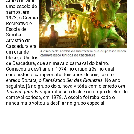
Antes de virar
uma escola de
samba, em
1973, o Grêmio
Recreativo e
Escola de
Samba
Arrastão de
Cascadura era
um grande
bloco, o Unidos
de Cascadura, que animava o carnaval do bairro.
Começou a desfilar em 1974, no grupo três, no qual
conquistou o campeonato dois anos depois, com o
enredo
Boitatá, o Fantástico Ser das Riquezas
. No ano
seguinte, já no grupo dois, nova vitória com o enredo
Um
Talismã para Iaiá
garantiu seu desfile no grupo de elite do
carnaval carioca, em 1978. A escola foi rebaixada e
nunca mais voltou a desfilar no grupo especial.