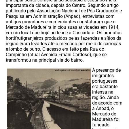
importante da cidade, depois do Centro. Segundo artigo
publicado pela Associação Nacional de Pós-Graduação e
Pesquisa em Administração (Anpad), entrevistas com
antigos moradores e comerciantes constataram que o
Mercado de Madureira iniciou suas atividades em 1914,
em um local que hoje pertence a Cascadura. Os produtos
hortifrutigranjeiros produzidos pelas fazendas e sítios da
região eram levados até o mercado por meio de carroças
e lombo de burro. O acesso era feito pela Rua do
Campinho (atual Avenida Ernâni Cardoso), que se
transformou na principal via do bairro.
A presença de
imigrantes
portugueses
era bastante
intensa na
região. Ainda
de acordo com
a Anpad, o
Mercado de
Madureira foi
fundado