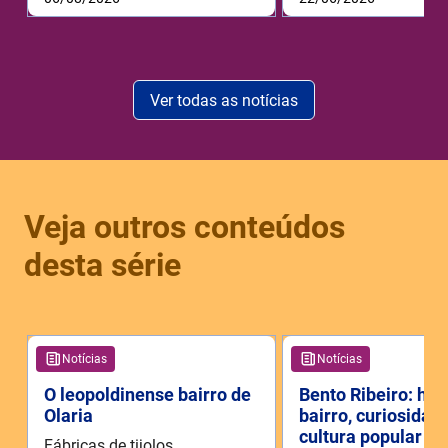
Ver todas as notícias
Veja outros conteúdos
desta série
Notícias
Notícias
O leopoldinense bairro de
Bento Ribeiro: his
Olaria
bairro, curiosidad
cultura popular
Fábricas de tijolos,