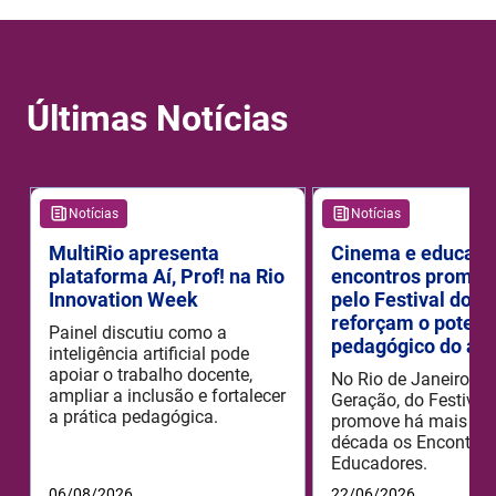
Últimas Notícias
Notícias
Notícias
MultiRio apresenta
Cinema e educaçã
plataforma Aí, Prof! na Rio
encontros promov
Innovation Week
pelo Festival do R
reforçam o potenc
Painel discutiu como a
pedagógico do aud
inteligência artificial pode
apoiar o trabalho docente,
No Rio de Janeiro, o
ampliar a inclusão e fortalecer
Geração, do Festival 
a prática pedagógica.
promove há mais de
década os Encontros
Educadores.
06/08/2026
22/06/2026