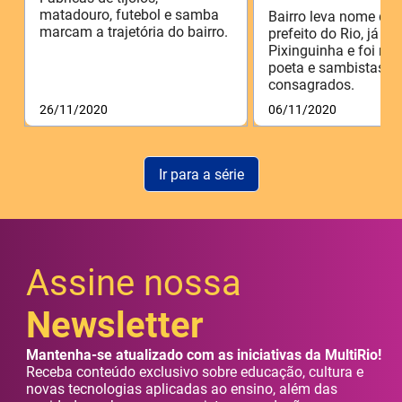
matadouro, futebol e samba
Bairro leva nome de 
marcam a trajetória do bairro.
prefeito do Rio, já re
Pixinguinha e foi m
poeta e sambistas
consagrados.
26/11/2020
06/11/2020
Ir para a série
Assine nossa
Newsletter
Mantenha-se atualizado com as iniciativas da MultiRio!
Receba conteúdo exclusivo sobre educação, cultura e
novas tecnologias aplicadas ao ensino, além das