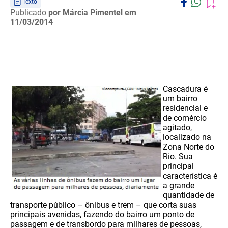
Texto
Publicado
por Márcia Pimentel
em
11/03/2014
Cascadura é
um bairro
residencial e
de comércio
agitado,
localizado na
Zona Norte do
Rio. Sua
principal
característica é
a grande
quantidade de
transporte público – ônibus e trem – que corta suas
principais avenidas, fazendo do bairro um ponto de
passagem e de transbordo para milhares de pessoas,