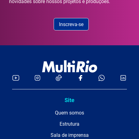
novidades sobre nossos projetos e produções.
Inscreva-se
Site
Quem somos
Estrutura
Sala de imprensa