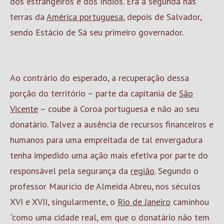
dos estrangeiros e dos índios. Era a segunda nas
terras da
América portuguesa
, depois de Salvador,
sendo Estácio de Sá seu primeiro governador.
Ao contrário do esperado, a recuperação dessa
porção do território – parte da capitania de
São
Vicente
– coube à Coroa portuguesa e não ao seu
donatário. Talvez a ausência de recursos financeiros e
humanos para uma empreitada de tal envergadura
tenha impedido uma ação mais efetiva por parte do
responsável pela segurança da
região
. Segundo o
professor Maurício de Almeida Abreu, nos séculos
XVI e XVII, singularmente, o
Rio de Janeiro
caminhou
“como uma cidade real, em que o donatário não tem