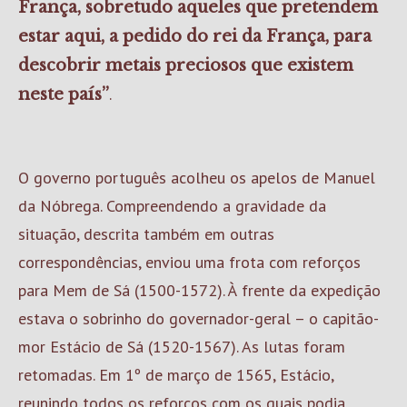
França, sobretudo aqueles que pretendem
estar aqui, a pedido do rei da França, para
descobrir metais preciosos que existem
.
neste país”
O governo português acolheu os apelos de Manuel
da Nóbrega. Compreendendo a gravidade da
situação, descrita também em outras
correspondências, enviou uma frota com reforços
para Mem de Sá (1500-1572). À frente da expedição
estava o sobrinho do governador-geral – o capitão-
mor Estácio de Sá (1520-1567). As lutas foram
retomadas. Em 1º de março de 1565, Estácio,
reunindo todos os reforços com os quais podia