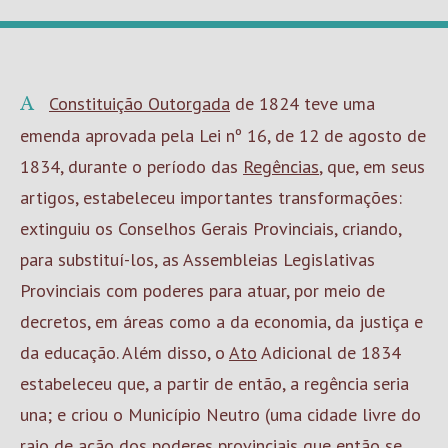
A
Constituição Outorgada
de 1824 teve uma
emenda aprovada pela Lei nº 16, de 12 de agosto de
1834, durante o período das
Regências
, que, em seus
artigos, estabeleceu importantes transformações:
extinguiu os Conselhos Gerais Provinciais, criando,
para substituí-los, as Assembleias Legislativas
Provinciais com poderes para atuar, por meio de
decretos, em áreas como a da economia, da justiça e
da educação. Além disso, o
Ato
Adicional de 1834
estabeleceu que, a partir de então, a regência seria
una; e criou o Município Neutro (uma cidade livre do
raio de ação dos poderes provinciais que então se