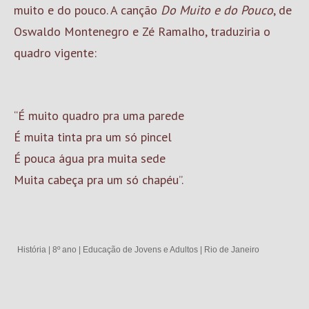
muito e do pouco. A canção
Do Muito e do Pouco
, de
Oswaldo Montenegro e Zé Ramalho, traduziria o
quadro vigente:
“É muito quadro pra uma parede
É muita tinta pra um só pincel
É pouca água pra muita sede
Muita cabeça pra um só chapéu”.
História
|
8º ano
|
Educação de Jovens e Adultos
|
Rio de Janeiro