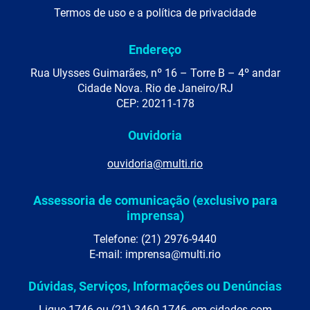
Termos de uso e a política de privacidade
Endereço
Rua Ulysses Guimarães, nº 16 – Torre B – 4º andar
Cidade Nova. Rio de Janeiro/RJ
CEP: 20211-178
Ouvidoria
ouvidoria@multi.rio
Assessoria de comunicação (exclusivo para
imprensa)
Telefone: (21) 2976-9440
E-mail: imprensa@multi.rio
Dúvidas, Serviços, Informações ou Denúncias
Ligue 1746 ou (21) 3460-1746, em cidades com