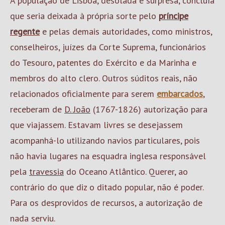
A população de Lisboa, desolada e surpresa, concluía
que seria deixada à própria sorte pelo
príncipe
regente
e pelas demais autoridades, como ministros,
conselheiros, juízes da Corte Suprema, funcionários
do Tesouro, patentes do Exército e da Marinha e
membros do alto clero. Outros súditos reais, não
relacionados oficialmente para serem
embarcados
,
receberam de
D. João
(1767-1826) autorização para
que viajassem. Estavam livres se desejassem
acompanhá-lo utilizando navios particulares, pois
não havia lugares na esquadra inglesa responsável
pela
travessia
do Oceano Atlântico. Querer, ao
contrário do que diz o ditado popular, não é poder.
Para os desprovidos de recursos, a autorização de
nada serviu.