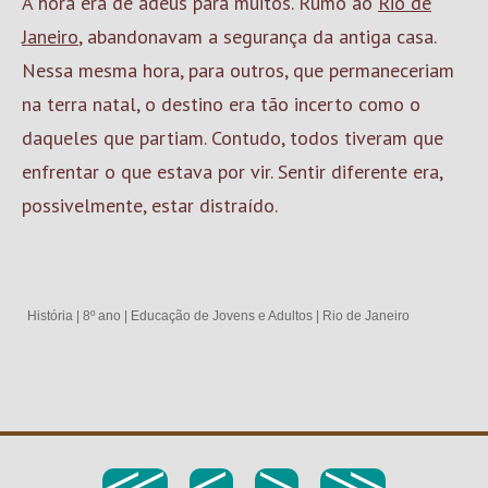
A hora era de adeus para muitos. Rumo ao
Rio de
Janeiro
, abandonavam a segurança da antiga casa.
Nessa mesma hora, para outros, que permaneceriam
na terra natal, o destino era tão incerto como o
daqueles que partiam. Contudo, todos tiveram que
enfrentar o que estava por vir. Sentir diferente era,
possivelmente, estar distraído.
História
|
8º ano
|
Educação de Jovens e Adultos
|
Rio de Janeiro