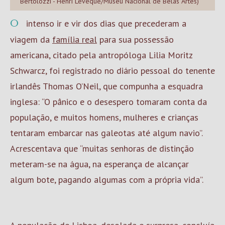
Bertolozzi - Henri Lévêque/Museu Nacional de Belas Artes)
O intenso ir e vir dos dias que precederam a
viagem da
família real
para sua possessão
americana, citado pela antropóloga Lilia Moritz
Schwarcz, foi registrado no diário pessoal do tenente
irlandês Thomas O’Neil, que compunha a esquadra
inglesa: “O pânico e o desespero tomaram conta da
população, e muitos homens, mulheres e crianças
tentaram embarcar nas galeotas até algum navio”.
Acrescentava que “muitas senhoras de distinção
meteram-se na água, na esperança de alcançar
algum bote, pagando algumas com a própria vida”.