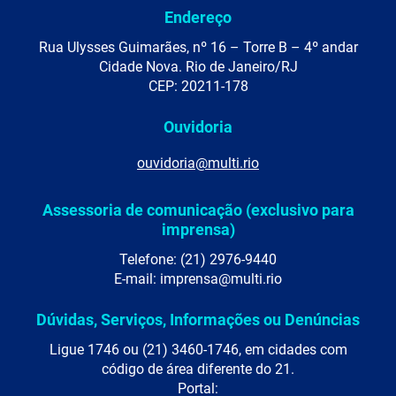
Endereço
Rua Ulysses Guimarães, nº 16 – Torre B – 4º andar
Cidade Nova. Rio de Janeiro/RJ
CEP: 20211-178
Ouvidoria
ouvidoria@multi.rio
Assessoria de comunicação (exclusivo para
imprensa)
Telefone: (21) 2976-9440
E-mail: imprensa@multi.rio
Dúvidas, Serviços, Informações ou Denúncias
Ligue 1746 ou (21) 3460-1746, em cidades com
código de área diferente do 21.
Portal: