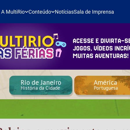
A MultiRio
Conteúdo
Notícias
Sala de Imprensa
Rio de Janeiro
América
História da Cidade
Portuguesa