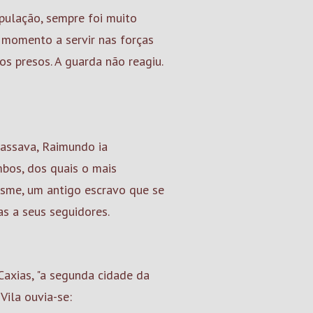
pulação, sempre foi muito
 momento a servir nas forças
os presos. A guarda não reagiu.
passava, Raimundo ia
mbos, dos quais o mais
osme, um antigo escravo que se
as a seus seguidores.
Caxias, "a segunda cidade da
Vila ouvia-se: