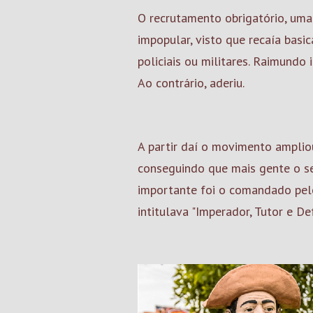
O recrutamento obrigatório, uma
impopular, visto que recaía bas
policiais ou militares. Raimundo
Ao contrário, aderiu.
A partir daí o movimento ampliou
conseguindo que mais gente o se
importante foi o comandado pelo
intitulava "Imperador, Tutor e De