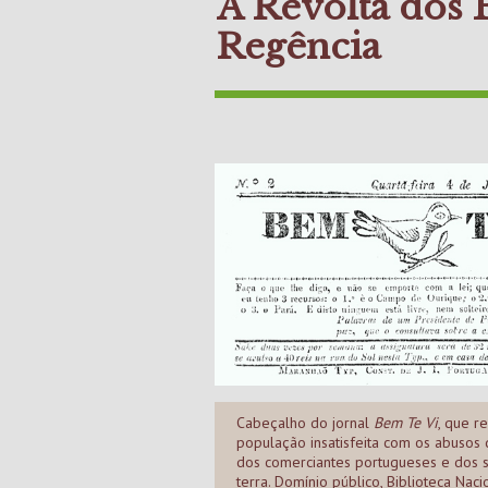
A Revolta dos 
Regência
Cabeçalho do jornal
Bem Te Vi
, que r
população insatisfeita com os abusos
dos comerciantes portugueses e dos 
terra. Domínio público, Biblioteca Nacio