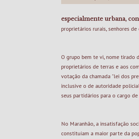
especialmente urbana, contr
proprietários rurais, senhores de
O grupo bem te vi, nome tirado 
proprietários de terras e aos co
votação da chamada "lei dos pref
inclusive o de autoridade polic
seus partidários para o cargo de
No Maranhão, a insatisfação soc
constituíam a maior parte da po