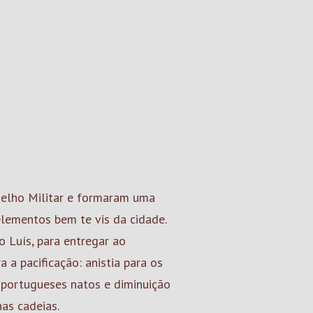
elho Militar e formaram uma
elementos bem te vis da cidade.
o Luís, para entregar ao
 a pacificação: anistia para os
s portugueses natos e diminuição
nas cadeias.