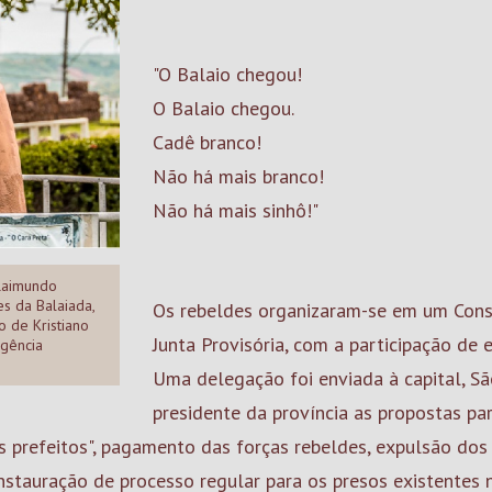
"O Balaio chegou!
O Balaio chegou.
Cadê branco!
Não há mais branco!
Não há mais sinhô!"
Raimundo
s da Balaiada,
Os rebeldes organizaram-se em um Cons
o de Kristiano
Junta Provisória, com a participação de 
Agência
Uma delegação foi enviada à capital, Sã
presidente da província as propostas para
os prefeitos", pagamento das forças rebeldes, expulsão do
instauração de processo regular para os presos existentes 