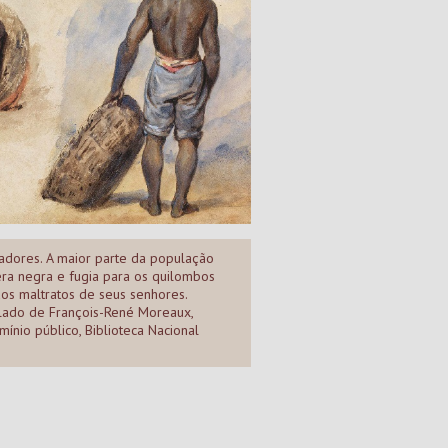
adores. A maior parte da população
ra negra e fugia para os quilombos
os maltratos de seus senhores.
elado de François-René Moreaux,
mínio público, Biblioteca Nacional