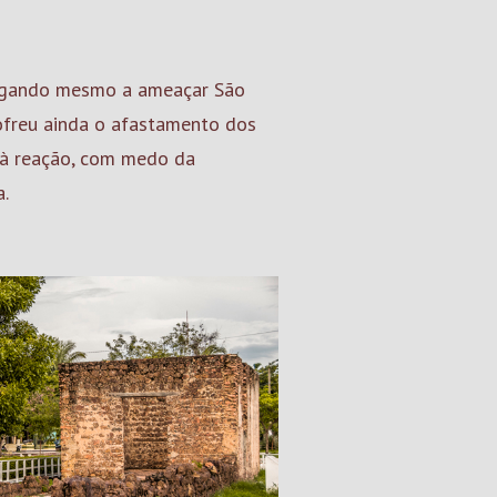
chegando mesmo a ameaçar São
sofreu ainda o afastamento dos
o à reação, com medo da
a.