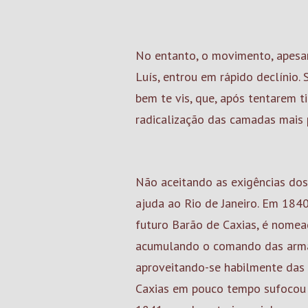
No entanto, o movimento, apesar
Luís, entrou em rápido declínio.
bem te vis, que, após tentarem 
radicalização das camadas mais 
Não aceitando as exigências dos 
ajuda ao Rio de Janeiro. Em 1840
futuro Barão de Caxias, é nomead
acumulando o comando das armas
aproveitando-se habilmente das r
Caxias em pouco tempo sufocou 