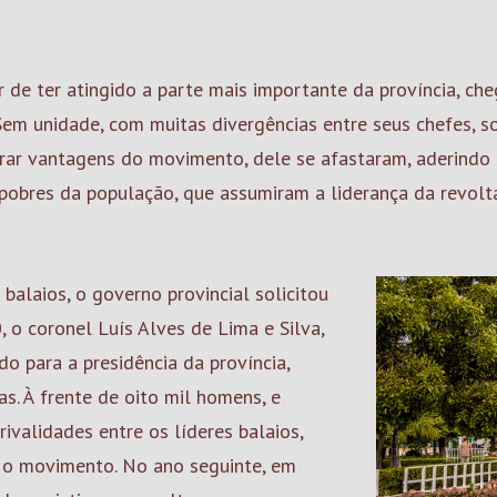
 de ter atingido a parte mais importante da província, 
 Sem unidade, com muitas divergências entre seus chefes, 
tirar vantagens do movimento, dele se afastaram, aderind
pobres da população, que assumiram a liderança da revolt
balaios, o governo provincial solicitou
, o coronel Luís Alves de Lima e Silva,
o para a presidência da província,
. À frente de oito mil homens, e
ivalidades entre os líderes balaios,
o movimento. No ano seguinte, em