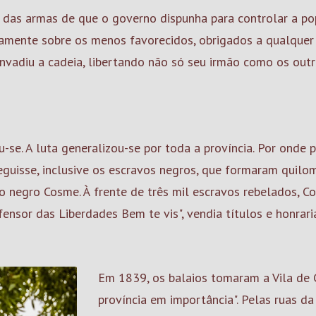
 das armas de que o governo dispunha para controlar a po
icamente sobre os menos favorecidos, obrigados a qualquer
 invadiu a cadeia, libertando não só seu irmão como os outr
-se. A luta generalizou-se por toda a província. Por onde 
guisse, inclusive os escravos negros, que formaram quilo
 negro Cosme. À frente de três mil escravos rebelados, C
fensor das Liberdades Bem te vis", vendia títulos e honrari
Em 1839, os balaios tomaram a Vila de 
província em importância". Pelas ruas da 