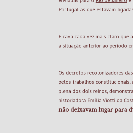
enviadas para o
Rio de Janeiro
e
Portugal as que estavam ligadas
Ficava cada vez mais claro que 
a situação anterior ao período 
Os decretos recolonizadores das
pelos trabalhos constitucionais,
plena dos dois reinos, demonstr
historiadora Emília Viotti da Cos
não deixavam lugar para dú