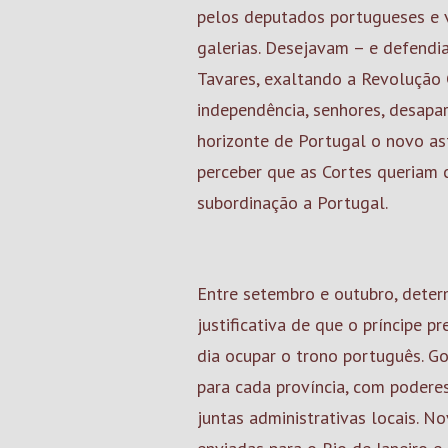
pelos deputados portugueses e v
galerias. Desejavam – e defendi
Tavares, exaltando a Revolução C
independência, senhores, desapar
horizonte de Portugal o novo as
perceber que as Cortes queriam 
subordinação a Portugal.
Entre setembro e outubro, determ
justificativa de que o príncipe 
dia ocupar o trono português. 
para cada província, com poderes
juntas administrativas locais. No