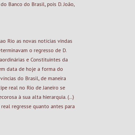
do Banco do Brasil, pois D. João,
o Rio as novas notícias vindas
eterminavam o regresso de D.
aordinárias e Constituintes da
em data de hoje a forma do
víncias do Brasil, de maneira
ipe real no Rio de Janeiro se
orosa à sua alta hierarquia. (...)
e real regresse quanto antes para