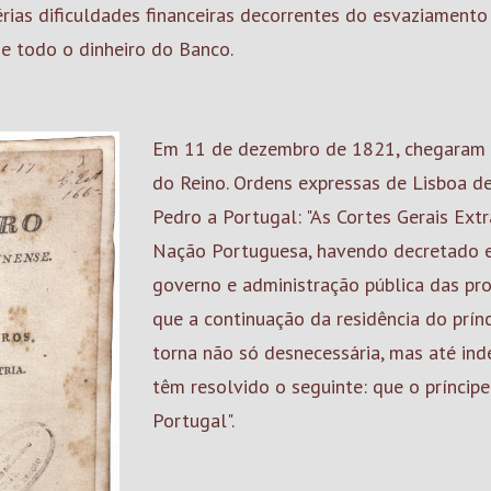
érias dificuldades financeiras decorrentes do esvaziamento 
se todo o dinheiro do Banco.
Em 11 de dezembro de 1821, chegaram a
do Reino. Ordens expressas de Lisboa d
Pedro a Portugal: "As Cortes Gerais Extr
Nação Portuguesa, havendo decretado 
governo e administração pública das pro
que a continuação da residência do prínc
torna não só desnecessária, mas até indec
têm resolvido o seguinte: que o príncip
Portugal".