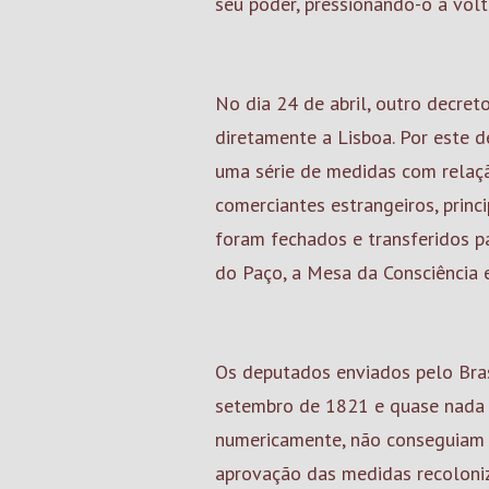
seu poder, pressionando-o a volta
No dia 24 de abril, outro decre
diretamente a Lisboa. Por este d
uma série de medidas com relaçã
comerciantes estrangeiros, princ
foram fechados e transferidos p
do Paço, a Mesa da Consciência 
Os deputados enviados pelo Bras
setembro de 1821 e quase nada p
numericamente, não conseguiam 
aprovação das medidas recoloniz