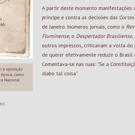
A partir deste momento manifestações d
príncipe e contra as decisões das Corte
de Janeiro. Inúmeros jornais, como o
Rev
Fluminense
, o
Despertador Brasiliense
,
outros impressos, criticavam a volta do
de querer efetivamente reduzir o Brasil 
Comentava-se nas ruas: "Se a Constituiç
m a oposição
diabo tal coisa".
a época, como
eca Nacional
tos