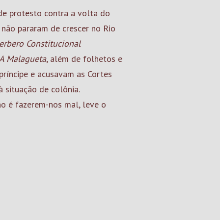
e protesto contra a volta do
s não pararam de crescer no Rio
erbero
Constitucional
A Malagueta
, além de folhetos e
 príncipe e acusavam as Cortes
à situação de colônia.
ão é fazerem-nos mal, leve o