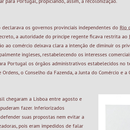
r para Portugal, propiciando, assim, a recolonização.
to declarava os governos provinciais independentes do
Rio 
ecreto, a autoridade do príncipe regente ficava restrita ao
o ao comércio deixava clara a intenção de diminuir os pri
ipalmente ingleses, restabelecendo os interesses comercia
ara Portugal os órgãos administrativos estabelecidos no
e Ordens, o Conselho da Fazenda, a Junta do Comércio e a 
il chegaram a Lisboa entre agosto e
uderam fazer. Inferiorizados
defender suas propostas nem evitar a
adoras, pois eram impedidos de falar