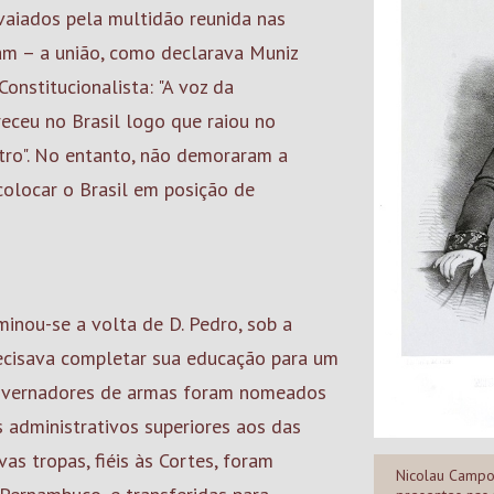
aiados pela multidão reunida nas
am – a união, como declarava Muniz
onstitucionalista: "A voz da
eceu no Brasil logo que raiou no
tro". No entanto, não demoraram a
colocar o Brasil em posição de
inou-se a volta de D. Pedro, sob a
precisava completar sua educação para um
Governadores de armas foram nomeados
 administrativos superiores aos das
vas tropas, fiéis às Cortes, foram
Nicolau Campo