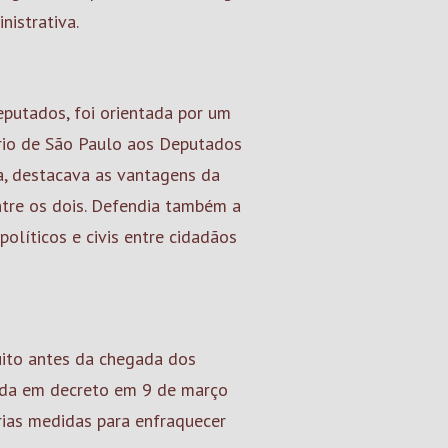
nistrativa.
eputados, foi orientada por um
ório de São Paulo aos Deputados
ta, destacava as vantagens da
ntre os dois. Defendia também a
olíticos e civis entre cidadãos
uito antes da chegada dos
rtida em decreto em 9 de março
rias medidas para enfraquecer