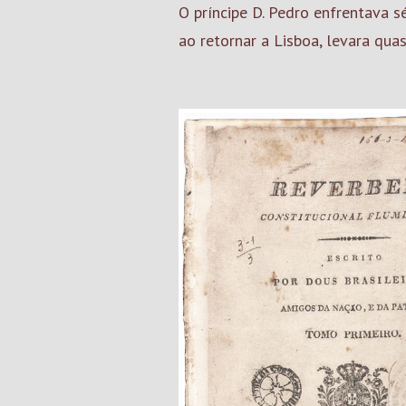
O príncipe D. Pedro enfrentava s
ao retornar a Lisboa, levara qua