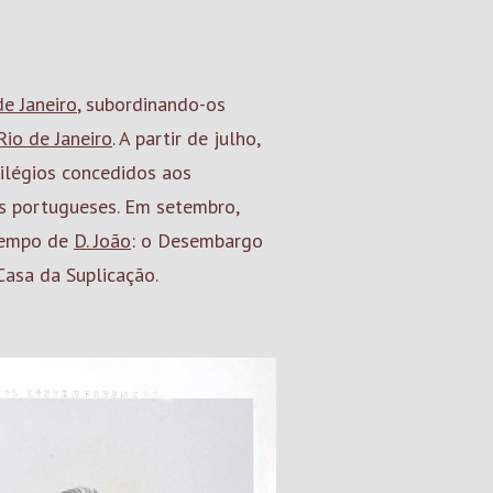
de Janeiro
, subordinando-os
Rio de Janeiro
. A partir de julho,
vilégios concedidos aos
is portugueses. Em setembro,
 tempo de
D. João
: o Desembargo
Casa da Suplicação.